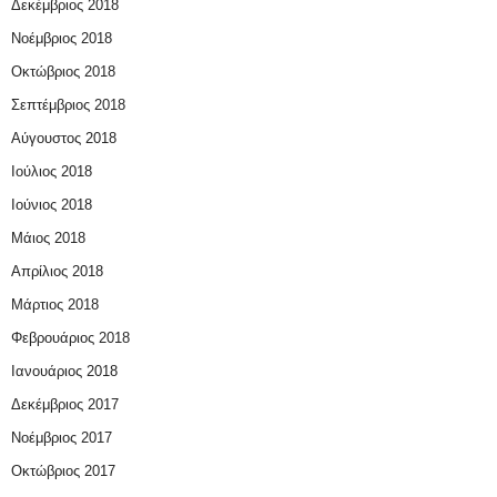
Δεκέμβριος 2018
Νοέμβριος 2018
Οκτώβριος 2018
Σεπτέμβριος 2018
Αύγουστος 2018
Ιούλιος 2018
Ιούνιος 2018
Μάιος 2018
Απρίλιος 2018
Μάρτιος 2018
Φεβρουάριος 2018
Ιανουάριος 2018
Δεκέμβριος 2017
Νοέμβριος 2017
Οκτώβριος 2017