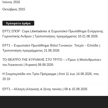
Ιούνιος 2016
Οκτώβριος 2015
Πρόσφατα άρθρα
ΕΡΤ2 ΣΠΟΡ: Copa Libertadores & Ευρωπαϊκό Πρωτάθλημα Ενόργανης
Γυμναστικής Ανδρών | Τροποποιήσεις προγράμματος 10-21.08.2026
ΕΡΤ1 – Ευρωπαϊκό Πρωτάθλημα Βόλεϊ Γυναικών: Τσεχία – Ελλάδα |
Τροποποίηση προγράμματος 21.08.2026
ΤΟ ΘΕΑΤΡΟ ΤΗΣ ΚΥΡΙΑΚΗΣ ΣΤΟ ΤΡΙΤΟ – «Τίμων ή Μισάνθρωπος»
του Λουκιανού | Κυριακή 09.08.2026
H Σουμπερτιάδα στο Τρίτο Πρόγραμμα | Από 11 έως 14.08.2026, στις
20:10
ΕΡΤ1 – Αλλαγή ελληνικής & ξένης ταινίας | 09 & 15.08.2026