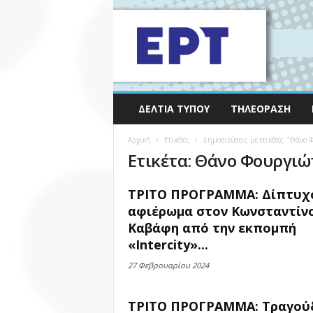
ΔΕΛΤΊΑ ΤΎΠΟΥ
ΤΗΛΕΌΡΑΣΗ
Αρχική
Ετικέτες
Δημοσιεύσεις με ετικέτες "Θάνο 
Ετικέτα: Θάνο Φουργιώ
ΤΡΙΤΟ ΠΡΟΓΡΑΜΜΑ: Δίπτυχ
αφιέρωμα στον Κωνσταντίν
Καβάφη από την εκπομπή
«Intercity»...
27 Φεβρουαρίου 2024
ΤΡΙΤΟ ΠΡΟΓΡΑΜΜΑ: Τραγούδ