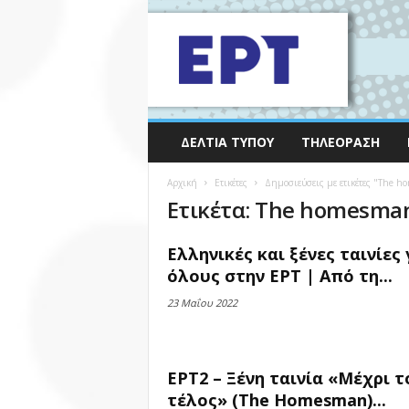
ΔΕΛΤΊΑ ΤΎΠΟΥ
ΤΗΛΕΌΡΑΣΗ
Αρχική
Ετικέτες
Δημοσιεύσεις με ετικέτες "The 
Ετικέτα: The homesma
Ελληνικές και ξένες ταινίες 
όλους στην ΕΡΤ | Από τη...
23 Μαΐου 2022
ΕΡΤ2 – Ξένη ταινία «Μέχρι τ
τέλος» (The Homesman)...