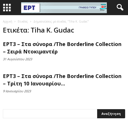
Αρχική
Ετικέτες
Δημοσιεύσεις με ετικέτες "Tiha K. Gudac"
Ετικέτα: Tiha K. Gudac
ΕΡΤ3 – Στα σύνορα /The Borderline Collection
– Σειρά Ντοκιμαντέρ
31 Αυγούστου 2023
ΕΡΤ3 – Στα σύνορα /The Borderline Collection
– Τρίτη 10 Ιανουαρίου...
9 Ιανουαρίου 2023