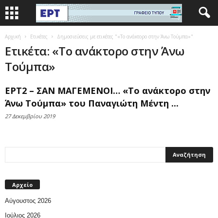
Αρχική
Ετικέτες
Δημοσιεύσεις με ετικέτες "«Το ανάκτορο στην Άνω Τούμπα»"
Ετικέτα: «Το ανάκτορο στην Άνω
Τούμπα»
ΕΡΤ2 – ΣΑΝ ΜΑΓΕΜΕΝΟΙ… «Το ανάκτορο στην
Άνω Τούμπα» του Παναγιώτη Μέντη ...
27 Δεκεμβρίου 2019
Αρχείο
Αύγουστος 2026
Ιούλιος 2026