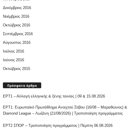
Δεκέμβριος 2016
Νοέμβριος 2016
Οκτώβριος 2016
Σεπτέμβριος 2016
Αύγουστος 2016
Ιούλιος 2016
Ιούνιος 2016
Οκτώβριος 2015
Πρόσφατα άρθρα
ΕΡΤ1 – Αλλαγή ελληνικής & ξένης ταινίας | 09 & 15.08.2026
ΕΡΤ1: Ευρωπαϊκό Πρωτάθλημα Ανοιχτού Στίβου (16/08 – Μαραθώνιος) &
Diamond League – Λωζάνη (21/08/2026) | Τροποποίηση προγράμματος
ΕΡΤ2 ΣΠΟΡ – Τροποποίηση προγράμματος | Πέμπτη 06.08.2026