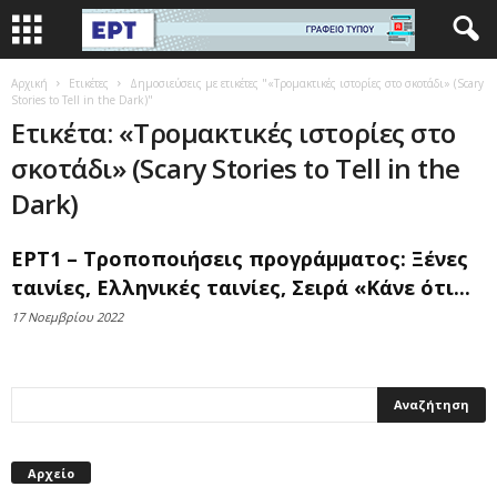
Αρχική
Ετικέτες
Δημοσιεύσεις με ετικέτες "«Τρομακτικές ιστορίες στο σκοτάδι» (Scary
Stories to Tell in the Dark)"
Ετικέτα: «Τρομακτικές ιστορίες στο
σκοτάδι» (Scary Stories to Tell in the
Dark)
ΕΡΤ1 – Τροποποιήσεις προγράμματος: Ξένες
ταινίες, Ελληνικές ταινίες, Σειρά «Κάνε ότι...
17 Νοεμβρίου 2022
Αρχείο