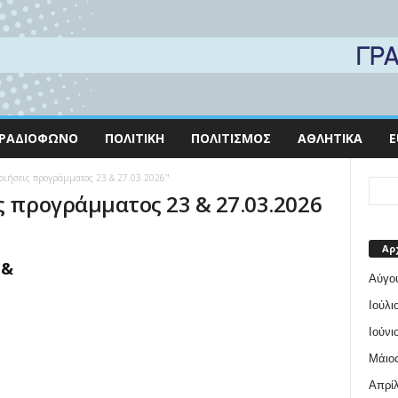
ΡΑΔΙΌΦΩΝΟ
ΠΟΛΙΤΙΚΉ
ΠΟΛΙΤΙΣΜΌΣ
ΑΘΛΗΤΙΚΆ
E
ποιήσεις προγράμματος 23 & 27.03.2026"
ς προγράμματος 23 & 27.03.2026
Αρ
 &
Αύγο
Ιούλι
Ιούνι
Μάιος
Απρίλ