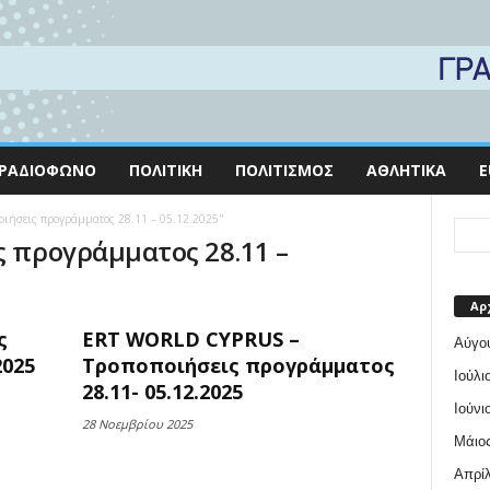
ΡΑΔΙΌΦΩΝΟ
ΠΟΛΙΤΙΚΉ
ΠΟΛΙΤΙΣΜΌΣ
ΑΘΛΗΤΙΚΆ
E
ποιήσεις προγράμματος 28.11 – 05.12.2025"
ς προγράμματος 28.11 –
Αρ
ς
ERT WORLD CYPRUS –
Αύγο
2025
Τροποποιήσεις προγράμματος
Ιούλι
28.11- 05.12.2025
Ιούνι
28 Νοεμβρίου 2025
Μάιος
Απρίλ