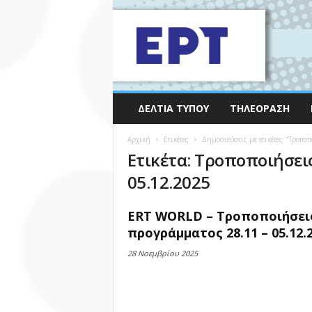
ΔΕΛΤΊΑ ΤΎΠΟΥ
ΤΗΛΕΌΡΑΣΗ
Αρχική
Ετικέτες
Δημοσιεύσεις με ετικέτες "Τροπο
Ετικέτα: Τροποποιήσει
05.12.2025
ERT WORLD – Τροποποιήσει
προγράμματος 28.11 – 05.12.
28 Νοεμβρίου 2025