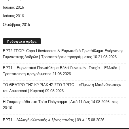
Ιούλιος 2016
Ιούνιος 2016
Οκτώβριος 2015
Πρόσφατα άρθρα
ΕΡΤ2 ΣΠΟΡ: Copa Libertadores & Ευρωπαϊκό Πρωτάθλημα Ενόργανης
Γυμναστικής Ανδρών | Τροποποιήσεις προγράμματος 10-21.08.2026
ΕΡΤ1 – Ευρωπαϊκό Πρωτάθλημα Βόλεϊ Γυναικών: Τσεχία – Ελλάδα |
Τροποποίηση προγράμματος 21.08.2026
ΤΟ ΘΕΑΤΡΟ ΤΗΣ ΚΥΡΙΑΚΗΣ ΣΤΟ ΤΡΙΤΟ – «Τίμων ή Μισάνθρωπος»
του Λουκιανού | Κυριακή 09.08.2026
H Σουμπερτιάδα στο Τρίτο Πρόγραμμα | Από 11 έως 14.08.2026, στις
20:10
ΕΡΤ1 – Αλλαγή ελληνικής & ξένης ταινίας | 09 & 15.08.2026