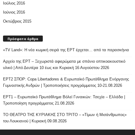
Ιούλιος 2016
Ιούνιος 2016
Οκτώβριος 2015
Πρόσφατα άρθρα
«TV Land»: Η νέα κωμική σειρά της ΕΡΤ έρχεται… από τα παρασκήνια
Αρχείο της ΕΡΤ – Ξεχωριστά αφιερώματα με σπάνιο οπτικοακουστικό
υλικό | Από Δευτέρα 10 έως και Κυριακή 16 Αυγούστου 2026
ΕΡΤ2 ΣΠΟΡ: Copa Libertadores & Ευρωπαϊκό Πρωτάθλημα Ενόργανης
Γυμναστικής Ανδρών | Τροποποιήσεις προγράμματος 10-21.08.2026
ΕΡΤ1 – Ευρωπαϊκό Πρωτάθλημα Βόλεϊ Γυναικών: Τσεχία – Ελλάδα |
Τροποποίηση προγράμματος 21.08.2026
ΤΟ ΘΕΑΤΡΟ ΤΗΣ ΚΥΡΙΑΚΗΣ ΣΤΟ ΤΡΙΤΟ – «Τίμων ή Μισάνθρωπος»
του Λουκιανού | Κυριακή 09.08.2026