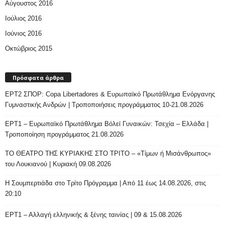
Αύγουστος 2016
Ιούλιος 2016
Ιούνιος 2016
Οκτώβριος 2015
Πρόσφατα άρθρα
ΕΡΤ2 ΣΠΟΡ: Copa Libertadores & Ευρωπαϊκό Πρωτάθλημα Ενόργανης
Γυμναστικής Ανδρών | Τροποποιήσεις προγράμματος 10-21.08.2026
ΕΡΤ1 – Ευρωπαϊκό Πρωτάθλημα Βόλεϊ Γυναικών: Τσεχία – Ελλάδα |
Τροποποίηση προγράμματος 21.08.2026
ΤΟ ΘΕΑΤΡΟ ΤΗΣ ΚΥΡΙΑΚΗΣ ΣΤΟ ΤΡΙΤΟ – «Τίμων ή Μισάνθρωπος»
του Λουκιανού | Κυριακή 09.08.2026
H Σουμπερτιάδα στο Τρίτο Πρόγραμμα | Από 11 έως 14.08.2026, στις
20:10
ΕΡΤ1 – Αλλαγή ελληνικής & ξένης ταινίας | 09 & 15.08.2026