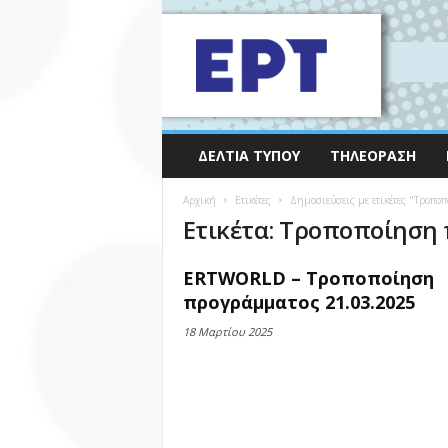
ΔΕΛΤΊΑ ΤΎΠΟΥ
ΤΗΛΕΌΡΑΣΗ
Αρχική
Ετικέτες
Δημοσιεύσεις με ετικέτες "Τροπ
Ετικέτα: Τροποποίηση 
ERTWORLD – Τροποποίηση
προγράμματος 21.03.2025
18 Μαρτίου 2025