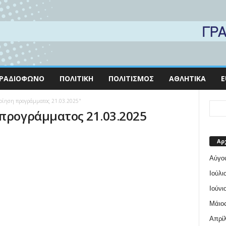
ΡΑΔΙΌΦΩΝΟ
ΠΟΛΙΤΙΚΉ
ΠΟΛΙΤΙΣΜΌΣ
ΑΘΛΗΤΙΚΆ
E
οποίηση προγράμματος 21.03.2025"
προγράμματος 21.03.2025
Αρ
Αύγο
Ιούλι
Ιούνι
Μάιος
Απρίλ