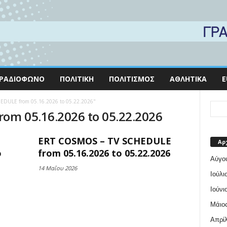
ΡΑΔΙΌΦΩΝΟ
ΠΟΛΙΤΙΚΉ
ΠΟΛΙΤΙΣΜΌΣ
ΑΘΛΗΤΙΚΆ
E
HEDULE from 05.16.2026 to 05.22.2026"
rom 05.16.2026 to 05.22.2026
ERT COSMOS – TV SCHEDULE
Αρ
o
from 05.16.2026 to 05.22.2026
Αύγο
14 Μαΐου 2026
Ιούλι
Ιούνι
Μάιος
Απρίλ