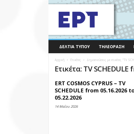
ΔΕΛΤΊΑ ΤΎΠΟΥ
ΤΗΛΕΌΡΑΣΗ
Αρχική
Ετικέτες
Δημοσιεύσεις με ετικέτες "TV SC
Ετικέτα: TV SCHEDULE f
ERT COSMOS CYPRUS – TV
SCHEDULE from 05.16.2026 t
05.22.2026
14 Μαΐου 2026