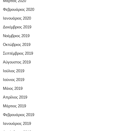
Μάρτιος 2020
Φεβρουάριος 2020
Ιανουάριος 2020
Δεκέμβριος 2019
Νοέμβριος 2019
Οκτώβριος 2019
Σεπτέμβριος 2019
Αύγουστος 2019
Ιούλιος 2019
Ιούνιος 2019
Μάιος 2019
Απρίλιος 2019
Μάρτιος 2019
Φεβρουάριος 2019
Ιανουάριος 2019