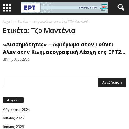
Αρχική
Ετικέτες
Δημοσιεύσεις με ετικέτες "Τζο Μαντένια"
Ετικέτα: Τζο Μαντένια
«Διασημότητες» – Αφιέρωμα στον Γούντι
Άλεν στην Κινηματογραφική Λέσχη της ΕΡΤ2...
23 Απριλίου 2019
Αρχείο
Αύγουστος 2026
Ιούλιος 2026
Ιούνιος 2026