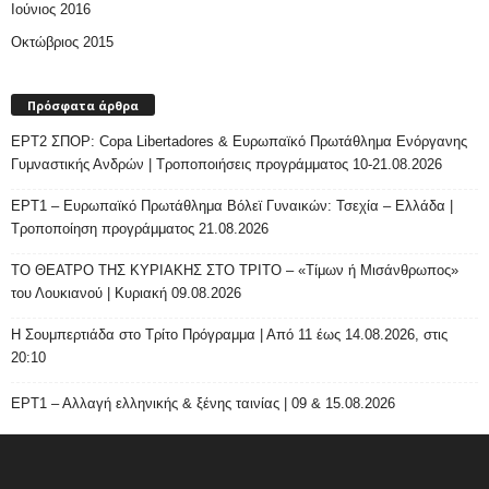
Ιούνιος 2016
Οκτώβριος 2015
Πρόσφατα άρθρα
ΕΡΤ2 ΣΠΟΡ: Copa Libertadores & Ευρωπαϊκό Πρωτάθλημα Ενόργανης
Γυμναστικής Ανδρών | Τροποποιήσεις προγράμματος 10-21.08.2026
ΕΡΤ1 – Ευρωπαϊκό Πρωτάθλημα Βόλεϊ Γυναικών: Τσεχία – Ελλάδα |
Τροποποίηση προγράμματος 21.08.2026
ΤΟ ΘΕΑΤΡΟ ΤΗΣ ΚΥΡΙΑΚΗΣ ΣΤΟ ΤΡΙΤΟ – «Τίμων ή Μισάνθρωπος»
του Λουκιανού | Κυριακή 09.08.2026
H Σουμπερτιάδα στο Τρίτο Πρόγραμμα | Από 11 έως 14.08.2026, στις
20:10
ΕΡΤ1 – Αλλαγή ελληνικής & ξένης ταινίας | 09 & 15.08.2026