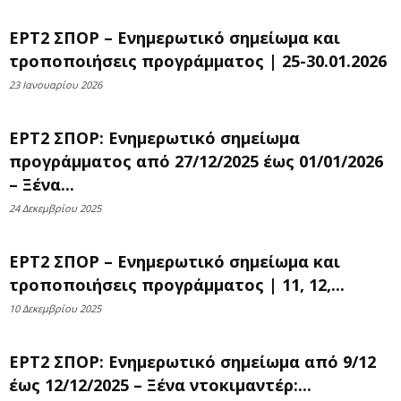
ΕΡΤ2 ΣΠΟΡ – Ενημερωτικό σημείωμα και
τροποποιήσεις προγράμματος | 25-30.01.2026
23 Ιανουαρίου 2026
ΕΡΤ2 ΣΠΟΡ: Ενημερωτικό σημείωμα
προγράμματος από 27/12/2025 έως 01/01/2026
– Ξένα...
24 Δεκεμβρίου 2025
ΕΡΤ2 ΣΠΟΡ – Ενημερωτικό σημείωμα και
τροποποιήσεις προγράμματος | 11, 12,...
10 Δεκεμβρίου 2025
ΕΡΤ2 ΣΠΟΡ: Ενημερωτικό σημείωμα από 9/12
έως 12/12/2025 – Ξένα ντοκιμαντέρ:...