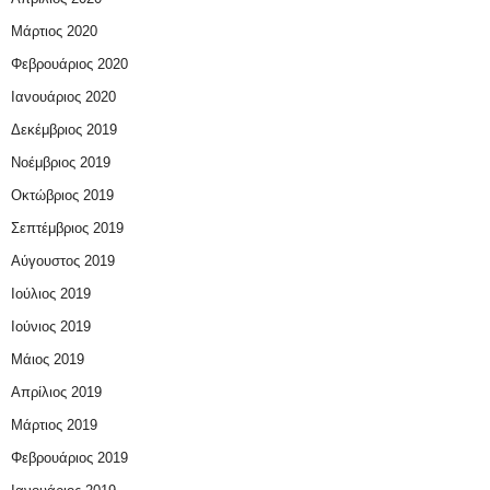
Μάρτιος 2020
Φεβρουάριος 2020
Ιανουάριος 2020
Δεκέμβριος 2019
Νοέμβριος 2019
Οκτώβριος 2019
Σεπτέμβριος 2019
Αύγουστος 2019
Ιούλιος 2019
Ιούνιος 2019
Μάιος 2019
Απρίλιος 2019
Μάρτιος 2019
Φεβρουάριος 2019