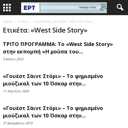
Αρχική
Ετικέτες
Δημοσιεύσεις με ετικέτες "«West Side Story»"
Ετικέτα: «West Side Story»
ΤΡΙΤΟ ΠΡΟΓΡΑΜΜΑ: Το «West Side Story»
στην εκπομπή «Η μούσα του...
9 Μαΐου 2023
«Γουέστ Σάιντ Στόρι» – Το φημισμένο
μιούζικαλ των 10 Όσκαρ στην...
11 Απριλίου 2020
«Γουέστ Σάιντ Στόρι» – Το φημισμένο
μιούζικαλ των 10 Όσκαρ στην...
27 Δεκεμβρίου 2019