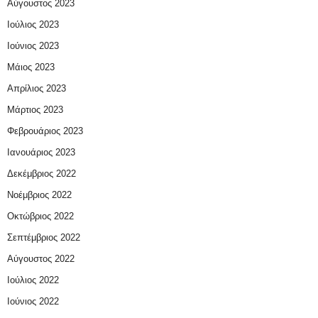
Αύγουστος 2023
Ιούλιος 2023
Ιούνιος 2023
Μάιος 2023
Απρίλιος 2023
Μάρτιος 2023
Φεβρουάριος 2023
Ιανουάριος 2023
Δεκέμβριος 2022
Νοέμβριος 2022
Οκτώβριος 2022
Σεπτέμβριος 2022
Αύγουστος 2022
Ιούλιος 2022
Ιούνιος 2022