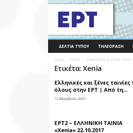
ΔΕΛΤΊΑ ΤΎΠΟΥ
ΤΗΛΕΌΡΑΣΗ
Αρχική
Ετικέτες
Δημοσιεύσεις με ετικέτες "Xenia"
Ετικέτα: Xenia
Ελληνικές και ξένες ταινίες 
όλους στην ΕΡΤ | Από τη...
12 Δεκεμβρίου 2022
ΕΡΤ2 – ΕΛΛΗΝΙΚΗ ΤΑΙΝΙΑ
«Xenia» 22.10.2017