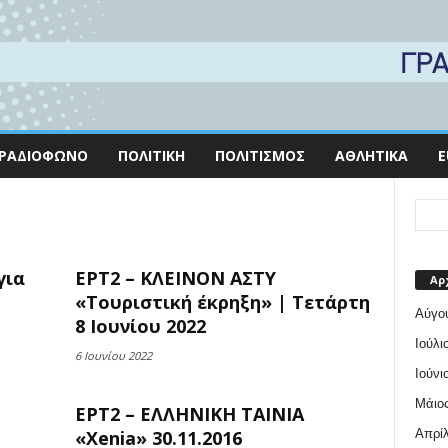
ΡΑΔΙΌΦΩΝΟ
ΠΟΛΙΤΙΚΉ
ΠΟΛΙΤΙΣΜΌΣ
ΑΘΛΗΤΙΚΆ
E
για
ΕΡΤ2 – ΚΛΕΙΝΟΝ ΑΣΤΥ
Αρ
«Τουριστική έκρηξη» | Τετάρτη
Αύγο
8 Ιουνίου 2022
Ιούλι
6 Ιουνίου 2022
Ιούνι
Μάιος
ΕΡΤ2 – ΕΛΛΗΝΙΚΗ ΤΑΙΝΙΑ
Απρίλ
«Xenia» 30.11.2016