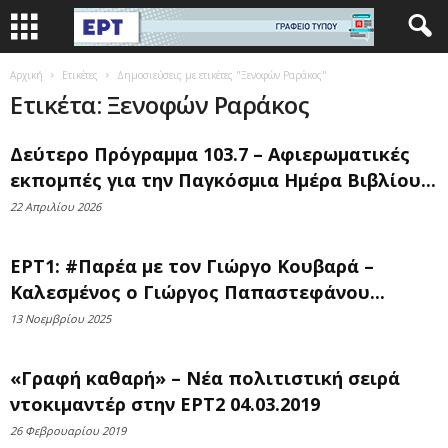
Αρχική
Ετικέτες
Δημοσιεύσεις με ετικέτες "Ξενοφών Ραράκος"
Ετικέτα: Ξενοφών Ραράκος
Δεύτερο Πρόγραμμα 103.7 – Αφιερωματικές
εκπομπές για την Παγκόσμια Ημέρα Βιβλίου...
22 Απριλίου 2026
ΕΡΤ1: #Παρέα με τον Γιώργο Κουβαρά –
Καλεσμένος ο Γιώργος Παπαστεφάνου...
13 Νοεμβρίου 2025
«Γραφή καθαρή» – Νέα πολιτιστική σειρά
ντοκιμαντέρ στην ΕΡΤ2 04.03.2019
26 Φεβρουαρίου 2019