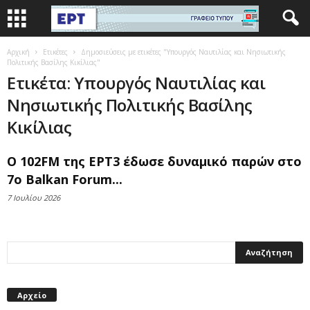
Αρχική
Ετικέτες
Δημοσιεύσεις με ετικέτες "Υπουργός Ναυτιλίας και Νησιωτικής
Πολιτικής Βασίλης Κικίλιας"
Ετικέτα: Υπουργός Ναυτιλίας και
Νησιωτικής Πολιτικής Βασίλης
Κικίλιας
O 102FM της ΕΡΤ3 έδωσε δυναμικό παρών στο
7ο Balkan Forum...
7 Ιουλίου 2026
Αρχείο