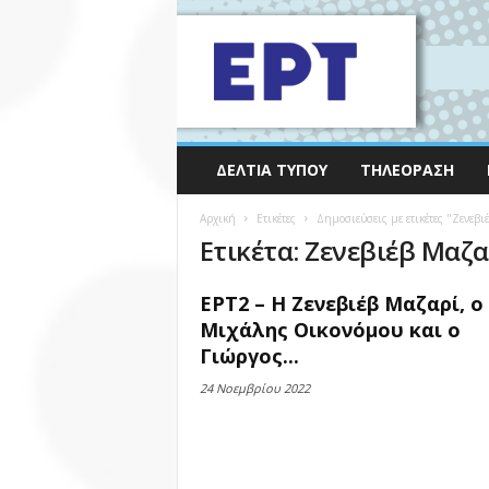
ΔΕΛΤΊΑ ΤΎΠΟΥ
ΤΗΛΕΌΡΑΣΗ
Αρχική
Ετικέτες
Δημοσιεύσεις με ετικέτες "Ζενεβι
Ετικέτα: Ζενεβιέβ Μαζα
ΕΡΤ2 – Η Ζενεβιέβ Μαζαρί, ο
Μιχάλης Οικονόμου και ο
Γιώργος...
24 Νοεμβρίου 2022