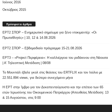
Ιούνιος 2016
Οκτώβριος 2015
Πρόσφατα άρθρα
ΕΡΤ2 ΣΠΟΡ – Ενημερωτικό σημείωμα για ξένο ντοκιμαντέρ: «Οι
Πρωταθλητές» | 10, 12 & 14.08.2026
ΕΡΤ2 ΣΠΟΡ – Εβδομαδιαίο πρόγραμμα 15-21.08.2026
ΕΡΤ3 – «Project Περιφέρεια»: Η καλλιέργεια του ροδάκινου στη Νάουσα
| Α’ Τηλεοπτική Μετάδοση | 08/08
Το Μουντιάλ έβαλε γκολ στις θεάσεις του ERTFLIX και τον Ιούλιο με
22.551.894 views, για δεύτερο συνεχόμενο μήνα
Η ΕΡΤ στην Ίμβρο για τον Δεκαπενταύγουστο και την επέτειο των 65
ετών Ιερωσύνης του Οικουμενικού Πατριάρχου |Απευθείας Μετάδοση: 13
& 15 Αυγούστου, στις 9:00