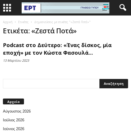
Αρχική
Ετικέτες
Δημοσιεύσεις με ετικέτες "«Ζεστά Ποτά»"
Ετικέτα: «Ζεστά Ποτά»
Podcast στο Δεύτερο: «Ένας δίσκος, μία
εποχή» με τον Κώστα Φασουλά...
13 Μαρτίου 2023
Αρχείο
Αύγουστος 2026
Ιούλιος 2026
Ιούνιος 2026