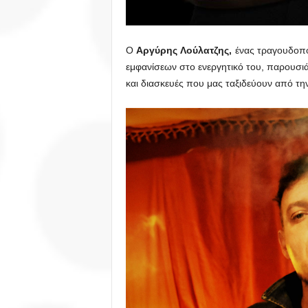
Ο
Αργύρης Λούλατζης,
ένας τραγουδοποι
εμφανίσεων στο ενεργητικό του, παρουσι
και διασκευές που μας ταξιδεύουν από τη