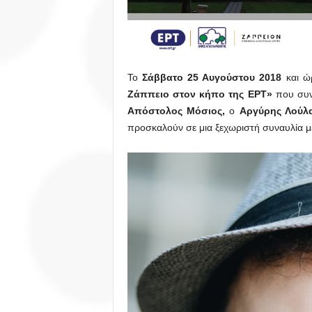
Το
Σάββατο
25 Αυγούστου 2018
και ώ
Ζάππειο στον κήπο της ΕΡΤ»
που συ
Απόστολος Μόσιος
,
ο
Αργύρης Λούλ
προσκαλούν σε μια ξεχωριστή συναυλία μ