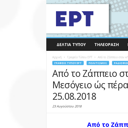
ΔΕΛΤΊΑ ΤΎΠΟΥ
ΤΗΛΕΌΡΑΣΗ
Αρχική
Γραφείο Τύπου ΕΡΤ
Από το Ζάππειο στον κή
ΓΡΑΦΕΊΟ ΤΎΠΟΥ ΕΡΤ
ΠΟΛΙΤΙΣΜΌΣ
ΡΑΔΙΌΦΩ
Από το Ζάππειο στ
Μεσόγειο ώς πέρα 
25.08.2018
23 Αυγούστου 2018
Από το Ζάππ