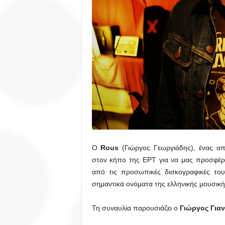
O
Rous
(Γιώργος Γεωργιάδης), ένας α
στον κήπο της ΕΡΤ για να μας προσφέρε
από τις προσωπικές δισκογραφικές του 
σημαντικά ονόματα της ελληνικής μουσική
Τη συναυλία παρουσιάζει o
Γιώργος Για