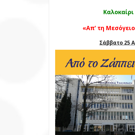
Καλοκαίρι
«Απ’ τη Μεσόγειο
Σάββατο 25 Α