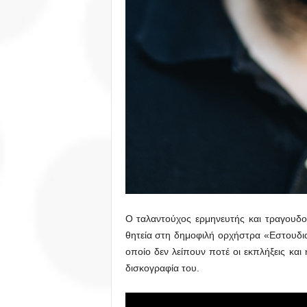
O ταλαντούχος ερμηνευτής και τραγουδ
θητεία στη δημοφιλή ορχήστρα «Εστουδιαν
οποίο δεν λείπουν ποτέ οι εκπλήξεις και
δισκογραφία του.