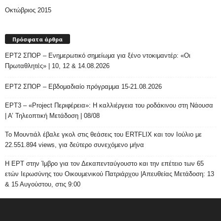
Οκτώβριος 2015
Πρόσφατα άρθρα
ΕΡΤ2 ΣΠΟΡ – Ενημερωτικό σημείωμα για ξένο ντοκιμαντέρ: «Οι
Πρωταθλητές» | 10, 12 & 14.08.2026
ΕΡΤ2 ΣΠΟΡ – Εβδομαδιαίο πρόγραμμα 15-21.08.2026
ΕΡΤ3 – «Project Περιφέρεια»: Η καλλιέργεια του ροδάκινου στη Νάουσα
| Α’ Τηλεοπτική Μετάδοση | 08/08
Το Μουντιάλ έβαλε γκολ στις θεάσεις του ERTFLIX και τον Ιούλιο με
22.551.894 views, για δεύτερο συνεχόμενο μήνα
Η ΕΡΤ στην Ίμβρο για τον Δεκαπενταύγουστο και την επέτειο των 65
ετών Ιερωσύνης του Οικουμενικού Πατριάρχου |Απευθείας Μετάδοση: 13
& 15 Αυγούστου, στις 9:00