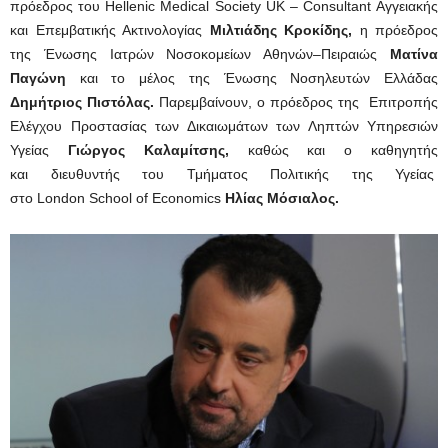
πρόεδρος του Hellenic Medical Society UK – Consultant Αγγειακής
και Επεμβατικής Ακτινολογίας
Μιλτιάδης Κροκίδης,
η πρόεδρος
της Ένωσης Ιατρών Νοσοκομείων Αθηνών–Πειραιώς
Ματίνα
Παγώνη
και το μέλος της Ένωσης Νοσηλευτών Ελλάδας
Δημήτριος Πιστόλας.
Παρεμβαίνουν, ο πρόεδρος της Επιτροπής
Ελέγχου Προστασίας των Δικαιωμάτων των Ληπτών Υπηρεσιών
Υγείας
Γιώργος Καλαμίτσης,
καθώς και ο καθηγητής
και διευθυντής του Τμήματος Πολιτικής της Υγείας
στο London School of Economics
Ηλίας Μόσιαλος.