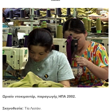
Ωριαίο ντοκιμαντέρ, παραγωγής ΗΠΑ 2002.
Σκηνοθεσία:
Τία Λεσάιν.