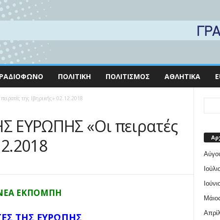
ΡΑΔΙΌΦΩΝΟ
ΠΟΛΙΤΙΚΉ
ΠΟΛΙΤΙΣΜΌΣ
ΑΘΛΗΤΙΚΆ
E
ειρατές της Ιβηρικής» 02.12.2018
ΗΣ ΕΥΡΩΠΗΣ «Οι πειρατές
Αρ
12.2018
Αύγο
Ιούλι
Ιούνι
ΝΕΑ ΕΚΠΟΜΠΗ
Μάιος
Απρίλ
ΤΕΣ ΤΗΣ ΕΥΡΩΠΗΣ