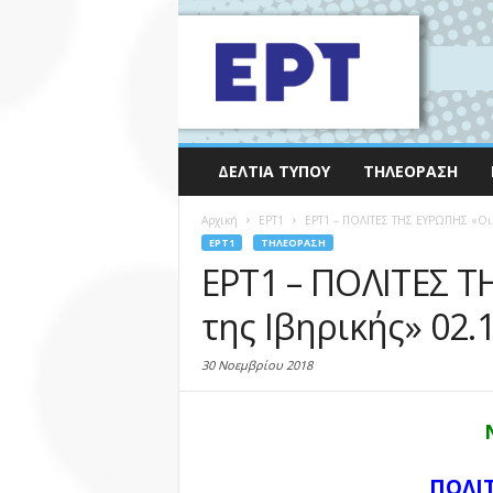
ΔΕΛΤΊΑ ΤΎΠΟΥ
ΤΗΛΕΌΡΑΣΗ
Αρχική
EΡΤ1
ΕΡΤ1 – ΠΟΛΙΤΕΣ ΤΗΣ ΕΥΡΩΠΗΣ «Οι π
EΡΤ1
ΤΗΛΕΌΡΑΣΗ
ΕΡΤ1 – ΠΟΛΙΤΕΣ Τ
της Ιβηρικής» 02.
30 Νοεμβρίου 2018
ΠΟΛΙ