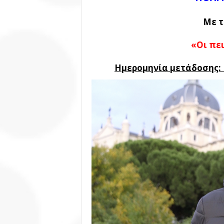
Με τ
«Οι πει
Ημερομηνία μετάδοσης: Κ