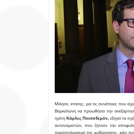
Μίλησε, επίσης, για τις συνέπειες που ε
Βαρκελώνη να προωθήσει την ανεξαρτησί
ηγέτη
Κάρλες Πουτσδεμόν,
εξηγεί τα σχ
αυτονομιστών, που ζητούν την αποφυλά
προϋπολογισμό της κυβέρνησης, κάτι που