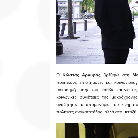
Ο
Κώστας Αργυρός
βρέθηκε στη
Μα
πολιτικούς επιστήμονες και κοινωνιολόγ
μακροημέρευσής του, καθώς και για τις
κοινωνικές συνέπειες της μακρόχρονη
αναζήτησε τα απομεινάρια του κινήματ
πολιτικές ανακατατάξεις, αλλά στο μεταξύ 