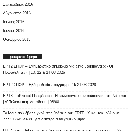
Σεπτέμβριος 2016
Αύγουστος 2016
Ιούλιος 2016
Ιούνιος 2016
Οκτώβριος 2015
Πρόσφατα άρθρα
ΕΡΤ2 ΣΠΟΡ – Ενημερωτικό σημείωμα για ξένο ντοκιμαντέρ: «Οι
Πρωταθλητές» | 10, 12 & 14.08.2026
ΕΡΤ2 ΣΠΟΡ – Εβδομαδιαίο πρόγραμμα 15-21.08.2026
ΕΡΤ3 – «Project Περιφέρεια»: Η καλλιέργεια του ροδάκινου στη Νάουσα
| Α’ Τηλεοπτική Μετάδοση | 08/08
Το Μουντιάλ έβαλε γκολ στις θεάσεις του ERTFLIX και τον Ιούλιο με
22.551.894 views, για δεύτερο συνεχόμενο μήνα
Η ΕΡΤ στην Ίμβρο για τον Δεκαπενταύγουστο και την επέτειο των 65