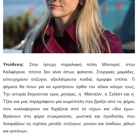
Υπόθεση:
Στην ήσυχη παραλιακή πόλη Μόντερεϊ, στην
Καλιφόρνια, τίποτα δεν είναι όπως φαίνεται. Στοργικές μαμάδες,
επιτυχημένοι σύζυγοι, αξιολάτρευτα παιδιά, όμορφα σπίτια: Τι
ψέματα θα πουν για να κρατήσουν όρθιο τον τέλειο κόσμο τους;
Την ιστορία διηγούνται τρεις μητέρες, η Μάντελιν, η Σελέστ και η
Τζέιν και μας περιγράφουν μια κωμόπολη που βράζει από τις φήμες
που κυκλοφορούν και διχάζεται από τα «έχω» και «δεν έχω».
Βγαίνουν στη φόρα συγκρούσεις, μυστικά και προδοσίες που
δοκιμάζουν τις σχέσεις μεταξύ συζύγων, γονιών και παιδιών, φίλων
και γειτόνων.