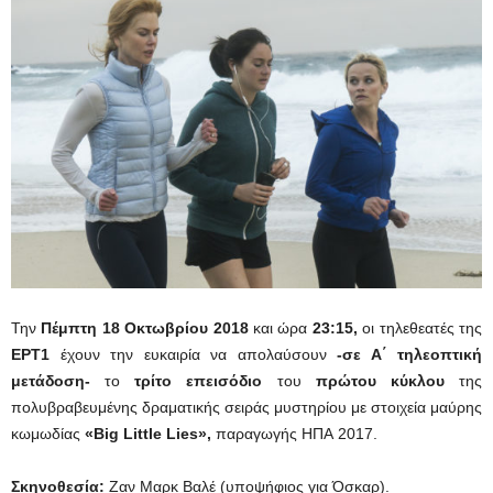
Την
Πέμπτη
18 Οκτωβρίου 2018
και ώρα
23:15,
οι τηλεθεατές της
ΕΡΤ1
έχουν την ευκαιρία να απολαύσουν
-σε Α΄ τηλεοπτική
μετάδοση-
το
τρίτο
επεισόδιο
του
πρώτου κύκλου
της
πολυβραβευμένης δραματικής σειράς μυστηρίου με στοιχεία μαύρης
κωμωδίας
«Big Little Lies»,
παραγωγής ΗΠΑ 2017.
Σκηνοθεσία:
Ζαν Μαρκ Βαλέ (υποψήφιος για Όσκαρ).