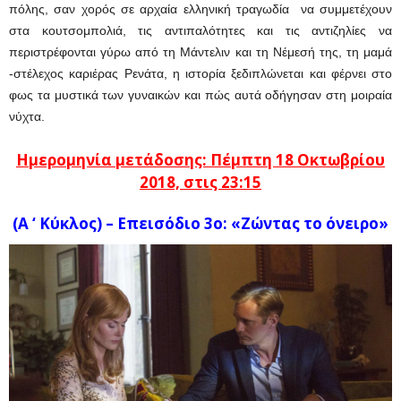
πόλης, σαν χορός σε αρχαία ελληνική τραγωδία να συμμετέχουν
στα κουτσομπολιά, τις αντιπαλότητες και τις αντιζηλίες να
περιστρέφονται γύρω από τη Μάντελιν και τη Νέμεσή της, τη μαμά
-στέλεχος καριέρας Ρενάτα, η ιστορία ξεδιπλώνεται και φέρνει στο
φως τα μυστικά των γυναικών και πώς αυτά οδήγησαν στη μοιραία
νύχτα.
Ημερομηνία μετάδοσης: Πέμπτη 18 Οκτωβρίου
2018, στις 23:15
(Α ‘ Κύκλος) – Επεισόδιο 3ο: «Ζώντας το όνειρο»