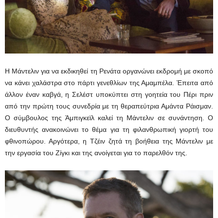
Η Μάντελιν για να εκδικηθεί τη Ρενάτα οργανώνει εκδρομή με σκοπό
να κάνει χαλάστρα στο πάρτι γενεθλίων της Αμαμπέλα. Έπειτα από
άλλον έναν καβγά, η Σελέστ υποκύπτει στη γοητεία του Πέρι πριν
από την πρώτη τους συνεδρία με τη θεραπεύτρια Αμάντα Ράισμαν.
Ο σύμβουλος της Άμπιγκεϊλ καλεί τη Μάντελιν σε συνάντηση. Ο
διευθυντής ανακοινώνει το θέμα για τη φιλανθρωπική γιορτή του
φθινοπώρου. Αργότερα, η Τζέιν ζητά τη βοήθεια της Μάντελιν με
την εργασία του Ζίγκι και της ανοίγεται για το παρελθόν της.