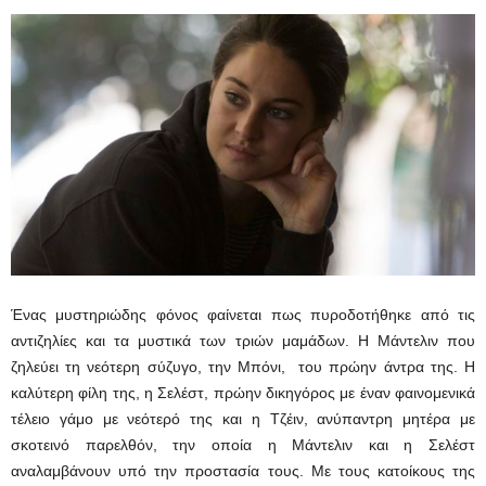
Ένας μυστηριώδης φόνος φαίνεται πως πυροδοτήθηκε από τις
αντιζηλίες και τα μυστικά των τριών μαμάδων. Η Μάντελιν που
ζηλεύει τη νεότερη σύζυγο, την Μπόνι, του πρώην άντρα της. Η
καλύτερη φίλη της, η Σελέστ, πρώην δικηγόρος με έναν φαινομενικά
τέλειο γάμο με νεότερό της και η Τζέιν, ανύπαντρη μητέρα με
σκοτεινό παρελθόν, την οποία η Μάντελιν και η Σελέστ
αναλαμβάνουν υπό την προστασία τους. Με τους κατοίκους της