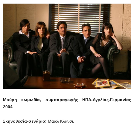
Μαύρη κωμωδία, συμπαραγωγής ΗΠΑ-Αγγλίας-Γερμανίας
2004.
Σκηνοθεσία-σενάριο:
Μάικλ Κλάνσι.