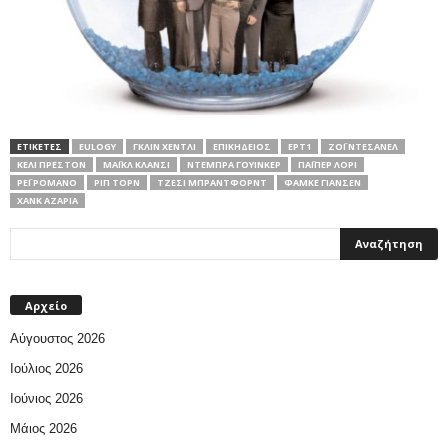
ΕΤΙΚΕΤΕΣ
EULOGY
ΓΚΛΙΝ ΧΈΝΤΛΙ
ΕΠΙΚΉΔΕΙΟΣ
ΕΡΤ1
ΖΌΙ ΝΤΕΣΑΝΈΛ
ΚΈΛΙ ΠΡΈΣΤΟΝ
ΜΆΙΚΛ ΚΛΆΝΣΙ
ΝΤΈΜΠΡΑ ΓΟΥΊΝΚΕΡ
ΠΆΙΠΕΡ ΛΌΡΙ
ΡΈΙ ΡΟΜΆΝΟ
ΡΙΠ ΤΟΡΝ
ΤΖΈΣΙ ΜΠΡΆΝΤΦΟΡΝΤ
ΦΆΜΚΕ ΓΙΆΝΣΕΝ
ΧΑΝΚ ΑΖΆΡΙΑ
Αρχείο
Αύγουστος 2026
Ιούλιος 2026
Ιούνιος 2026
Μάιος 2026