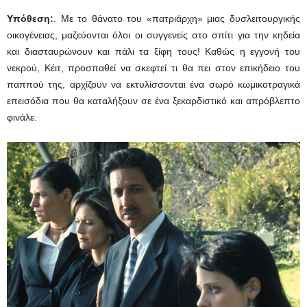
Υπόθεση:
. Με το θάνατο του «πατριάρχη» μιας δυσλειτουργικής
οικογένειας, μαζεύονται όλοι οι συγγενείς στο σπίτι για την κηδεία
και διασταυρώνουν και πάλι τα ξίφη τους! Καθώς η εγγονή του
νεκρού, Κέιτ, προσπαθεί να σκεφτεί τι θα πει στον επικήδειο του
παππού της, αρχίζουν να εκτυλίσσονται ένα σωρό κωμικοτραγικά
επεισόδια που θα καταλήξουν σε ένα ξεκαρδιστικό και απρόβλεπτο
φινάλε.