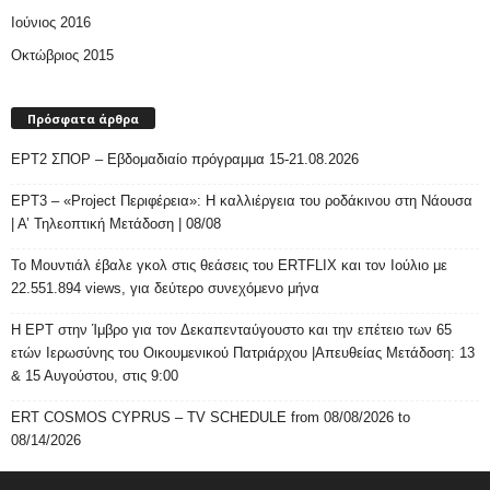
Ιούνιος 2016
Οκτώβριος 2015
Πρόσφατα άρθρα
ΕΡΤ2 ΣΠΟΡ – Εβδομαδιαίο πρόγραμμα 15-21.08.2026
ΕΡΤ3 – «Project Περιφέρεια»: Η καλλιέργεια του ροδάκινου στη Νάουσα
| Α’ Τηλεοπτική Μετάδοση | 08/08
Το Μουντιάλ έβαλε γκολ στις θεάσεις του ERTFLIX και τον Ιούλιο με
22.551.894 views, για δεύτερο συνεχόμενο μήνα
Η ΕΡΤ στην Ίμβρο για τον Δεκαπενταύγουστο και την επέτειο των 65
ετών Ιερωσύνης του Οικουμενικού Πατριάρχου |Απευθείας Μετάδοση: 13
& 15 Αυγούστου, στις 9:00
ERT COSMOS CYPRUS – TV SCHEDULE from 08/08/2026 to
08/14/2026