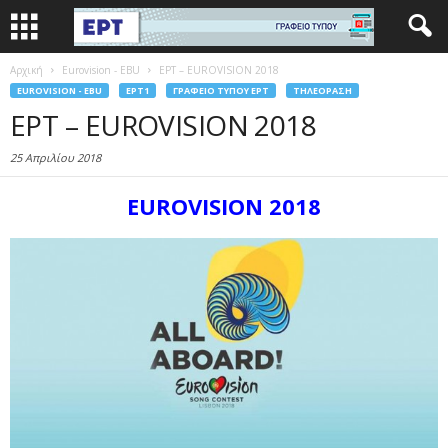
Αρχική
Eurovision - EBU
ΕΡΤ – EUROVISION 2018
EUROVISION - EBU
EΡΤ1
ΓΡΑΦΕΊΟ ΤΎΠΟΥ ΕΡΤ
ΤΗΛΕΌΡΑΣΗ
ΕΡΤ – EUROVISION 2018
25 Απριλίου 2018
EUROVISION 2018