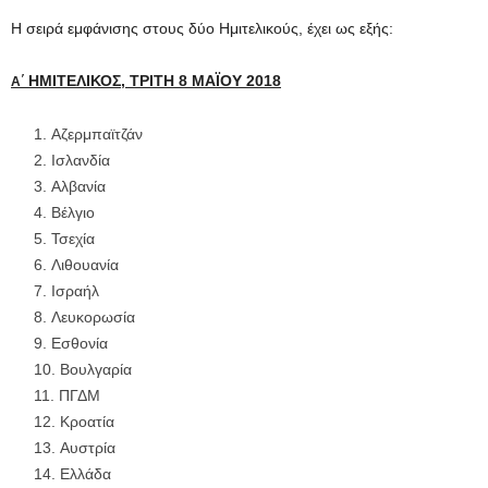
Η σειρά εμφάνισης στους δύο Ημιτελικούς, έχει ως εξής:
ΗΜΙΤΕΛΙΚΟΣ, ΤΡΙΤΗ 8 ΜΑΪΟΥ 2018
Α΄
Αζερμπαϊτζάν
Ισλανδία
Αλβανία
Βέλγιο
Τσεχία
Λιθουανία
Ισραήλ
Λευκορωσία
Εσθονία
Βουλγαρία
ΠΓΔΜ
Κροατία
Αυστρία
Ελλάδα