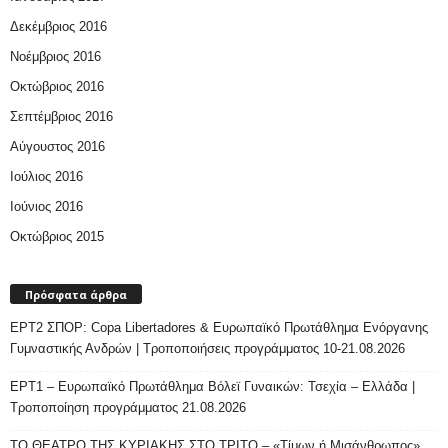
Δεκέμβριος 2016
Νοέμβριος 2016
Οκτώβριος 2016
Σεπτέμβριος 2016
Αύγουστος 2016
Ιούλιος 2016
Ιούνιος 2016
Οκτώβριος 2015
Πρόσφατα άρθρα
ΕΡΤ2 ΣΠΟΡ: Copa Libertadores & Ευρωπαϊκό Πρωτάθλημα Ενόργανης
Γυμναστικής Ανδρών | Τροποποιήσεις προγράμματος 10-21.08.2026
ΕΡΤ1 – Ευρωπαϊκό Πρωτάθλημα Βόλεϊ Γυναικών: Τσεχία – Ελλάδα |
Τροποποίηση προγράμματος 21.08.2026
ΤΟ ΘΕΑΤΡΟ ΤΗΣ ΚΥΡΙΑΚΗΣ ΣΤΟ ΤΡΙΤΟ – «Τίμων ή Μισάνθρωπος»