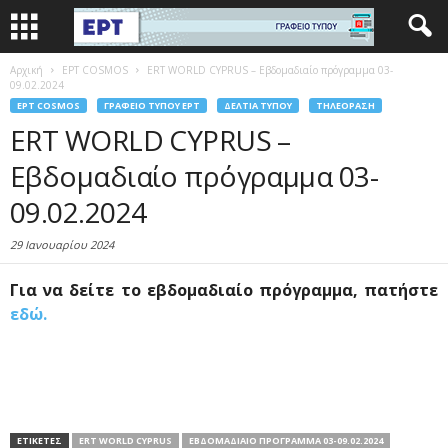
Αρχική
EΡΤ COSMOS
ERT WORLD CYPRUS – Εβδομαδιαίο πρόγραμμα 03-
09.02.2024
EΡΤ COSMOS
ΓΡΑΦΕΊΟ ΤΎΠΟΥ ΕΡΤ
ΔΕΛΤΊΑ ΤΎΠΟΥ
ΤΗΛΕΌΡΑΣΗ
ERT WORLD CYPRUS –
Εβδομαδιαίο πρόγραμμα 03-
09.02.2024
29 Ιανουαρίου 2024
Για να δείτε το εβδομαδιαίο πρόγραμμα, πατήστε
εδώ.
ΕΤΙΚΕΤΕΣ
ERT WORLD CYPRUS
ΕΒΔΟΜΑΔΙΑΊΟ ΠΡΌΓΡΑΜΜΑ 03-09.02.2024