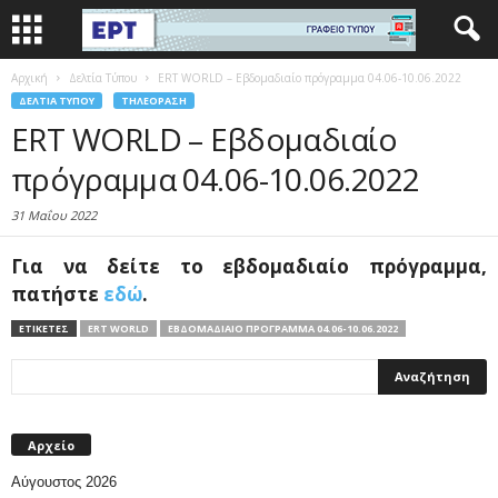
Αρχική
Δελτία Τύπου
ERT WORLD – Εβδομαδιαίο πρόγραμμα 04.06-10.06.2022
ΔΕΛΤΊΑ ΤΎΠΟΥ
ΤΗΛΕΌΡΑΣΗ
ERT WORLD – Εβδομαδιαίο
πρόγραμμα 04.06-10.06.2022
31 Μαΐου 2022
Για να δείτε το εβδομαδιαίο πρόγραμμα,
πατήστε
εδώ
.
ΕΤΙΚΕΤΕΣ
ERT WORLD
ΕΒΔΟΜΑΔΙΑΊΟ ΠΡΌΓΡΑΜΜΑ 04.06-10.06.2022
Αρχείο
Αύγουστος 2026