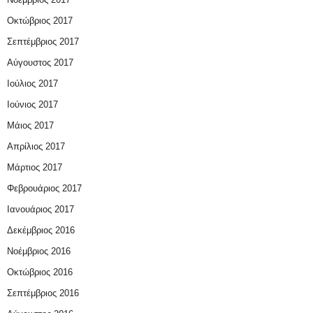
Οκτώβριος 2017
Σεπτέμβριος 2017
Αύγουστος 2017
Ιούλιος 2017
Ιούνιος 2017
Μάιος 2017
Απρίλιος 2017
Μάρτιος 2017
Φεβρουάριος 2017
Ιανουάριος 2017
Δεκέμβριος 2016
Νοέμβριος 2016
Οκτώβριος 2016
Σεπτέμβριος 2016