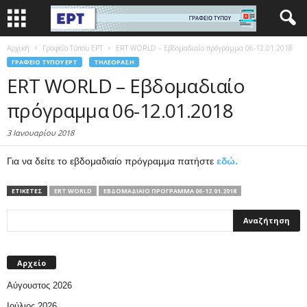
Αρχική
Γραφείο Τύπου ΕΡΤ
ERT WORLD – Εβδομαδιαίο πρόγραμμα 06-12.01.2018
ΓΡΑΦΕΊΟ ΤΎΠΟΥ ΕΡΤ
ΤΗΛΕΌΡΑΣΗ
ERT WORLD – Εβδομαδιαίο
πρόγραμμα 06-12.01.2018
3 Ιανουαρίου 2018
Για να δείτε το εβδομαδιαίο πρόγραμμα πατήστε
εδώ.
ΕΤΙΚΕΤΕΣ
ERT WORLD
ΕΒΔΟΜΑΔΙΑΊΟ ΠΡΌΓΡΑΜΜΑ 06-12.01.2018
Αρχείο
Αύγουστος 2026
Ιούλιος 2026