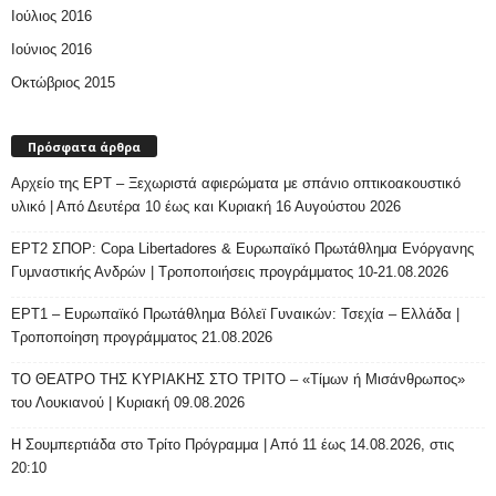
Ιούλιος 2016
Ιούνιος 2016
Οκτώβριος 2015
Πρόσφατα άρθρα
Αρχείο της ΕΡΤ – Ξεχωριστά αφιερώματα με σπάνιο οπτικοακουστικό
υλικό | Από Δευτέρα 10 έως και Κυριακή 16 Αυγούστου 2026
ΕΡΤ2 ΣΠΟΡ: Copa Libertadores & Ευρωπαϊκό Πρωτάθλημα Ενόργανης
Γυμναστικής Ανδρών | Τροποποιήσεις προγράμματος 10-21.08.2026
ΕΡΤ1 – Ευρωπαϊκό Πρωτάθλημα Βόλεϊ Γυναικών: Τσεχία – Ελλάδα |
Τροποποίηση προγράμματος 21.08.2026
ΤΟ ΘΕΑΤΡΟ ΤΗΣ ΚΥΡΙΑΚΗΣ ΣΤΟ ΤΡΙΤΟ – «Τίμων ή Μισάνθρωπος»
του Λουκιανού | Κυριακή 09.08.2026
H Σουμπερτιάδα στο Τρίτο Πρόγραμμα | Από 11 έως 14.08.2026, στις
20:10