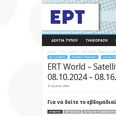
ΔΕΛΤΊΑ ΤΎΠΟΥ
ΤΗΛΕΌΡΑΣΗ
Αρχική
EΡΤ COSMOS
ERT World – Satellite TV W
EΡΤ COSMOS
ΓΡΑΦΕΊΟ ΤΎΠΟΥ ΕΡΤ
ΔΕΛΤΊΑ ΤΎ
ERT World – Satel
08.10.2024 – 08.16
31 Ιουλίου 2024
Για να δείτε το εβδομαδι
ΕΤΙΚΕΤΕΣ
ERT WORLD
SATELLITE TV WEEKLY PROGR