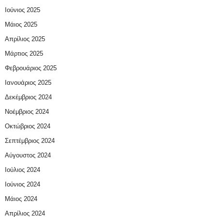
Ιούνιος 2025
Μάιος 2025
Απρίλιος 2025
Μάρτιος 2025
Φεβρουάριος 2025
Ιανουάριος 2025
Δεκέμβριος 2024
Νοέμβριος 2024
Οκτώβριος 2024
Σεπτέμβριος 2024
Αύγουστος 2024
Ιούλιος 2024
Ιούνιος 2024
Μάιος 2024
Απρίλιος 2024