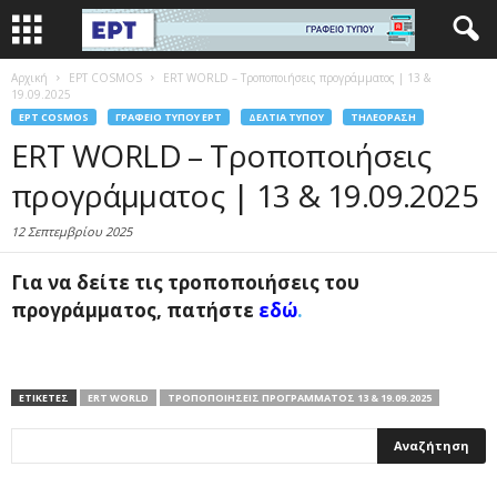
Αρχική
EΡΤ COSMOS
ERT WORLD – Τροποποιήσεις προγράμματος | 13 &
19.09.2025
EΡΤ COSMOS
ΓΡΑΦΕΊΟ ΤΎΠΟΥ ΕΡΤ
ΔΕΛΤΊΑ ΤΎΠΟΥ
ΤΗΛΕΌΡΑΣΗ
ERT WORLD – Τροποποιήσεις
προγράμματος | 13 & 19.09.2025
12 Σεπτεμβρίου 2025
Για να δείτε
τις τροποποιήσεις του
προγράμματος, πατήστε
εδώ
.
ΕΤΙΚΕΤΕΣ
ERT WORLD
ΤΡΟΠΟΠΟΙΉΣΕΙΣ ΠΡΟΓΡΆΜΜΑΤΟΣ 13 & 19.09.2025