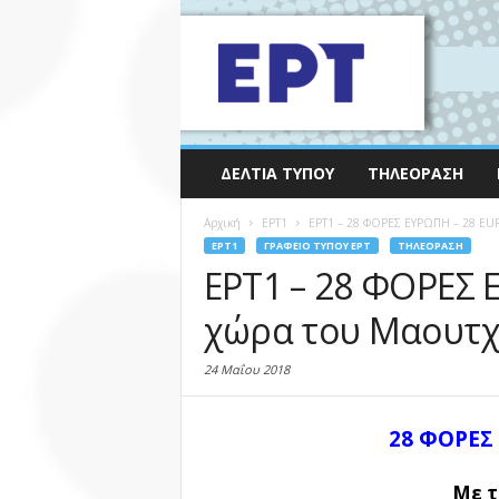
ΔΕΛΤΊΑ ΤΎΠΟΥ
ΤΗΛΕΌΡΑΣΗ
Αρχική
EΡΤ1
ΕΡΤ1 – 28 ΦΟΡΕΣ ΕΥΡΩΠΗ – 28 EUR
EΡΤ1
ΓΡΑΦΕΊΟ ΤΎΠΟΥ ΕΡΤ
ΤΗΛΕΌΡΑΣΗ
ΕΡΤ1 – 28 ΦΟΡΕΣ 
χώρα του Μαουτχά
24 Μαΐου 2018
28 ΦΟΡΕΣ
Με
τ