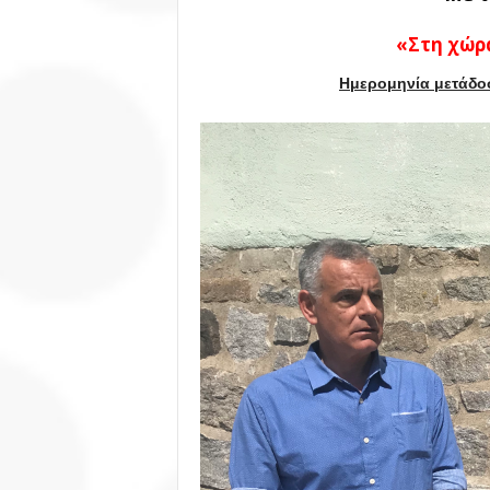
«Στη χώρ
Ημερομηνία μετάδοσ