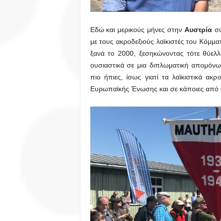
Εδώ και μερικούς μήνες στην
Αυστρία
σ
με τους ακροδεξιούς λαϊκιστές του Κόμμ
ξανά το 2000, ξεσηκώνοντας τότε θύελ
ουσιαστικά σε μια διπλωματική απομόνω
πιο ήπιες, ίσως γιατί τα λαϊκιστικά ακ
Ευρωπαϊκής Ένωσης και σε κάποιες από 