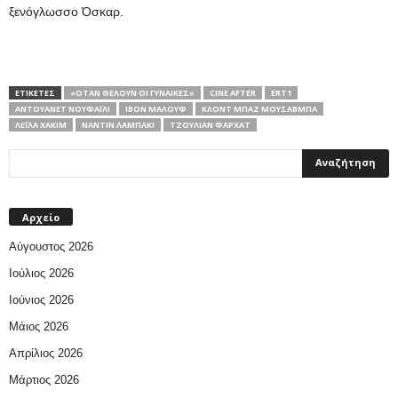
ξενόγλωσσο Όσκαρ.
ΕΤΙΚΕΤΕΣ
«ΌΤΑΝ ΘΈΛΟΥΝ ΟΙ ΓΥΝΑΊΚΕΣ»
CINE AFTER
ERT1
ΑΝΤΟΥΑΝΈΤ ΝΟΥΦΑΪΛΊ
ΙΒΌΝ ΜΑΛΟΎΦ
ΚΛΟΝΤ ΜΠΑΖ ΜΟΥΣΑΒΜΠΆ
ΛΕΪΛΆ ΧΑΚΊΜ
ΝΑΝΤΊΝ ΛΑΜΠΑΚΊ
ΤΖΟΎΛΙΑΝ ΦΑΡΧΆΤ
Αρχείο
Αύγουστος 2026
Ιούλιος 2026
Ιούνιος 2026
Μάιος 2026
Απρίλιος 2026
Μάρτιος 2026