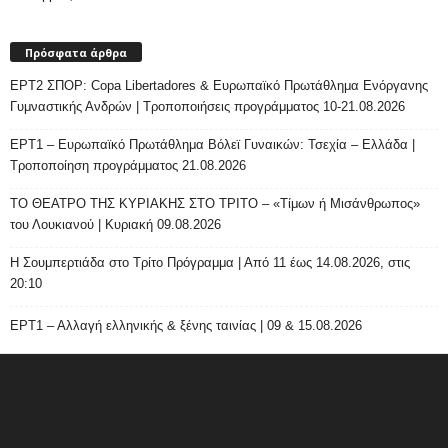
Πρόσφατα άρθρα
ΕΡΤ2 ΣΠΟΡ: Copa Libertadores & Ευρωπαϊκό Πρωτάθλημα Ενόργανης
Γυμναστικής Ανδρών | Τροποποιήσεις προγράμματος 10-21.08.2026
ΕΡΤ1 – Ευρωπαϊκό Πρωτάθλημα Βόλεϊ Γυναικών: Τσεχία – Ελλάδα |
Τροποποίηση προγράμματος 21.08.2026
ΤΟ ΘΕΑΤΡΟ ΤΗΣ ΚΥΡΙΑΚΗΣ ΣΤΟ ΤΡΙΤΟ – «Τίμων ή Μισάνθρωπος»
του Λουκιανού | Κυριακή 09.08.2026
H Σουμπερτιάδα στο Τρίτο Πρόγραμμα | Από 11 έως 14.08.2026, στις
20:10
ΕΡΤ1 – Αλλαγή ελληνικής & ξένης ταινίας | 09 & 15.08.2026