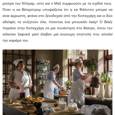
μητέρα του Ντίτμαρ, ούτε και ο Μαξ συμφωνούν με τα σχέδιά τους.
Όταν η κα Βέτερστρομ υποψιάζεται ότι η κα Φιέλντσο μπορεί να
είναι άρρωστη, φτάνει στο ξενοδοχείο από την Κοπεγχάγη και οι δύο
αδελφές τα συζητούν όλα, πίνοντας ένα μπουκάλι λικέρ! Ο Βάιζε
πηγαίνει στην Κοπεγχάγη σε μια συνάντηση στο θέατρο, όπου τον
κάλεσαν ξαφνικά γιατί έλαβαν μια ανώνυμη επιστολή που απειλεί
την καριέρα του.