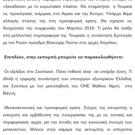
«ξαναδέσει» με το ευρωπαϊκό πλαίσιο; Θα σταματήσει η Τουρκία
τις προκλητικές ενέργειες στο Αιγαίο και την Κύπρο; Υπάρχει θέμα
αλλαγής στάσης της στη προσφυγική κρίση; Θα τηρήσει τις
δεσμεύσεις της συμφωνίας του Μαρτίου 2016; Τι ρόλο θα παίξει
στη μελλοντική συμπεριφορά της Τουρκίας η συνάντηση Ερντογάν
με τον Ρώσο πρόεδρο Βλαντιμίρ Πούτιν στις αρχές Απριλίου;
Επιπλέον, στην εκπομπή μπορείτε να παρακολουθήσετε:
-Οι εξελίξεις στο Σκοπιανό. Πόσο πιθανό είναι να υπάρξει λύση; Τι
έδειξε η τριμερής συνάντηση των υπουργών εξωτερικών Ελλάδας
και Σκοπίων με τον μεσολαβητή του ΟΗΕ Μάθιου Νίμιτς στη
Βιέννη;
-Μεταναστευτική και προσφυγική κρίση. Στόχος της επιτροπής η
ενίσχυση και εμβάθυνση της συνεργασίας της με τις τοπικές και
περιφερειακές αρχές για την ένταξη και την κοινωνική συνοχή των
μεταναστών. Μιλούν στην κάμερα της εκπομπής οι επίτροποι