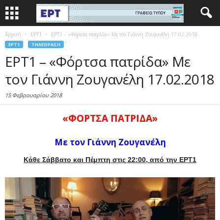
Αρχική
EΡΤ1
ΕΡΤ1 – «Φόρτσα πατρίδα» Με τον Γιάννη Ζουγανέλη 17.02.2018
EΡΤ1
ΤΗΛΕΌΡΑΣΗ
ΕΡΤ1 – «Φόρτσα πατρίδα» Με
τον Γιάννη Ζουγανέλη 17.02.2018
15 Φεβρουαρίου 2018
«ΦΟΡΤΣΑ ΠΑΤΡΙΔΑ»
Με τον Γιάννη Ζουγανέλη
Kάθε Σάββατο και Πέμπτη στις 22:00, από την ΕΡΤ1