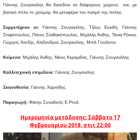
Γιάννης Ζουγανέλης θα διεισδύει σε διάφορους χώρους και, με
βασικό όπλο το χιούμορ, θα μεταφέρει τον παλμό της πόλης.
Συμμετέχουν οι:
Γιάννης Ζουγανέλης, Τζόυς Ευείδη, Γιάννης
Στεφόπουλος, Πάνος Σταθακόπουλος, Μιχάλης Άνθης, Τάνια Ρόκκα,
Γιώργος Χατζής, Αλέξανδρος Ζουγανέλης, Μπιλ Γουίλσον.
Κείμενα:
Μιχάλης Άνθης, Νίκος Κεραμίδας, Γιάννης Ζουγανέλης.
Καλλιτεχνική επιμέλεια:
Γιάννης Ζουγανέλης.
Σκηνοθεσία:
Γιάννης Χαριτίδης.
Παραγωγή:
Φάνης Συναδινός E-Prod.
Ημερομηνία μετάδοσης: Σάββατο 17
Φεβρουαρίου
20
18, στις 22:00