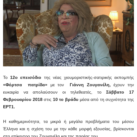
Το
12ο επεισόδιο
της νέας χιουμοριστικής-σατιρικής εκπομπής
«Φόρτσα πατρίδα»
με τον
Γιάννη Ζουγανέλη,
έχουν την
ευκαιρία να απολαύσουν οι τηλεθεατές,
το
Σάββατο 17
Φεβρουαρίου
2018
στις
10 το βράδυ
μέσα από τη συχνότητα της
ΕΡΤ1.
Η καθημερινότητα, τα μικρά ή μεγάλα προβλήματα του μέσου
Έλληνα και η σχέση του με την κάθε μορφή εξουσίας, βρίσκονται
στο επίκεντρο του Ζουγανέλη και της παρέας του.