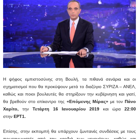
Η ψήφος εμπιστοσύνης στη Βουλή, τα πιθανά σενάρια και οι
σχηματισμοί που θα προκύψουν μετά το διαζύγιο ΣΥΡΙΖΑ – ΑΝΕΛ,
καθώς και ποιοι βουλευτές θα στηρίξουν την κυβέρνηση και γιατί,
θα βρεθούν στο επίκεντρο της
«Επόμενης Μέρας»
με τον
Πάνο
Χαρίτο,
την
Τετάρτη 16 Ιανουαρίου 2019
και ώρα
22:00
στην
ΕΡΤ1.
Επίσης, στην εκπομπή θα υπάρχουν ζωντανές συνδέσεις με τους
πρωταγωνιστές από την καρδιά των γεγονότων, καθώς και