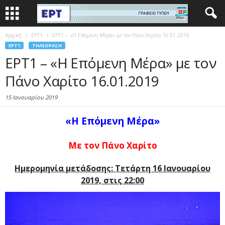
Αρχική
EΡΤ1
ΕΡΤ1 – «Η Επόμενη Μέρα» με τον Πάνο Χαρίτο 16.01.2019
EΡΤ1
ΤΗΛΕΌΡΑΣΗ
ΕΡΤ1 – «Η Επόμενη Μέρα» με τον
Πάνο Χαρίτο 16.01.2019
15 Ιανουαρίου 2019
«Η Επόμενη Μέρα»
Με τον Πάνο Χαρίτο
Ημερομηνία μετάδοσης: Τετάρτη 16 Ιανουαρίου
2019, στις 22:00