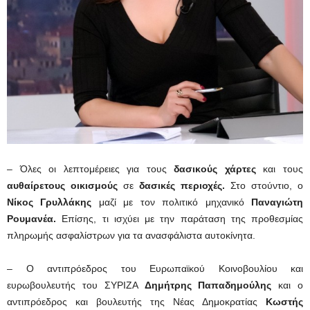
– Όλες οι λεπτομέρειες για τους
δασικούς χάρτες
και τους
αυθαίρετους οικισμούς
σε
δασικές περιοχές.
Στο στούντιο, ο
Νίκος Γρυλλάκης
μαζί με τον πολιτικό μηχανικό
Παναγιώτη
Ρουμανέα.
Επίσης, τι ισχύει με την παράταση της προθεσμίας
πληρωμής ασφαλίστρων για τα ανασφάλιστα αυτοκίνητα.
– Ο αντιπρόεδρος του Ευρωπαϊκού Κοινοβουλίου και
ευρωβουλευτής του ΣΥΡΙΖΑ
Δημήτρης Παπαδημούλης
και ο
αντιπρόεδρος και βουλευτής της Νέας Δημοκρατίας
Κωστής