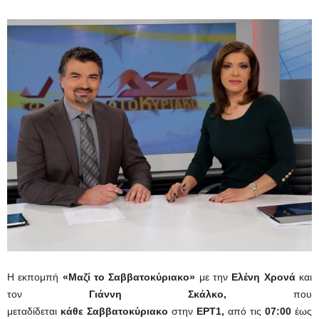
Η εκπομπή
«Μαζί το Σαββατοκύριακο»
με την
Ελένη Χρονά
και
τον
Γιάννη Σκάλκο,
που
μεταδίδεται
κάθε
Σαββατοκύριακο
στην
ΕΡΤ1,
από τις
07:00
έως