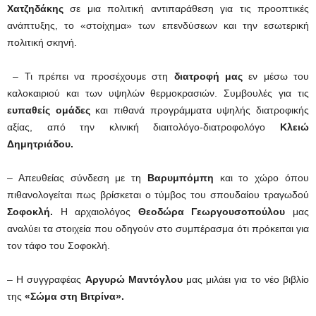
Χατζηδάκης
σε μια πολιτική αντιπαράθεση για τις προοπτικές
ανάπτυξης, το «στοίχημα» των επενδύσεων και την εσωτερική
πολιτική σκηνή.
– Τι πρέπει να προσέχουμε στη
διατροφή μας
εν μέσω του
καλοκαιριού και των υψηλών θερμοκρασιών. Συμβουλές για τις
ευπαθείς ομάδες
και πιθανά προγράμματα υψηλής διατροφικής
αξίας, από την κλινική διαιτολόγο-διατροφολόγο
Κλειώ
Δημητριάδου.
– Απευθείας σύνδεση με τη
Βαρυμπόμπη
και το χώρο όπου
πιθανολογείται πως βρίσκεται ο τύμβος του σπουδαίου τραγωδού
Σοφοκλή.
Η αρχαιολόγος
Θεοδώρα Γεωργουσοπούλου
μας
αναλύει τα στοιχεία που οδηγούν στο συμπέρασμα ότι πρόκειται για
τον τάφο του Σοφοκλή.
– Η συγγραφέας
Αργυρώ Μαντόγλου
μας μιλάει για το νέο βιβλίο
της
«Σώμα στη Βιτρίνα».