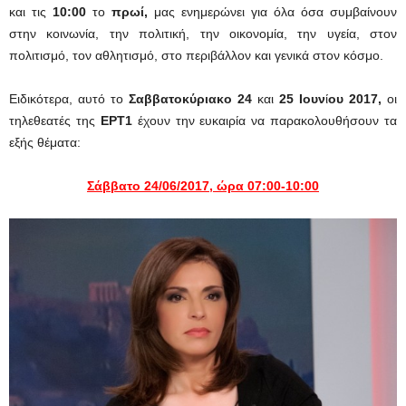
και τις
10:00
το
πρωί,
μας ενημερώνει για όλα όσα συμβαίνουν
στην κοινωνία, την πολιτική, την οικονομία, την υγεία, στον
πολιτισμό, τον αθλητισμό, στο περιβάλλον και γενικά στον κόσμο.
Ειδικότερα, αυτό το
Σαββατοκύριακο 24
και
25 Ιουν
ί
ου 2017,
οι
τηλεθεατές της
ΕΡΤ1
έχουν την ευκαιρία να παρακολουθήσουν τα
εξής θέματα:
Σάββατο
24
/06/2017, ώρα 07:00-10:00