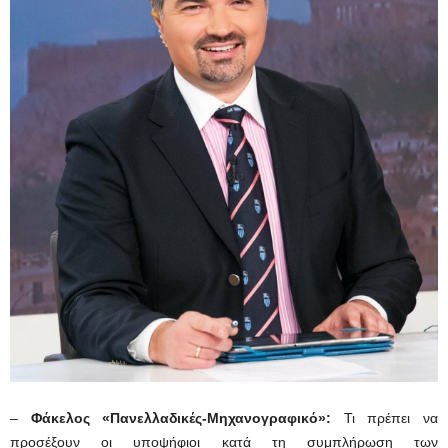
–
Φάκελος «Πανελλαδικές-Μηχανογραφικό»:
Τι πρέπει να
προσέξουν οι υποψήφιοι κατά τη συμπλήρωση των