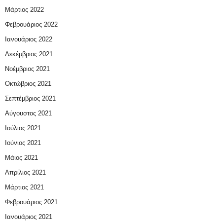
Μάρτιος 2022
Φεβρουάριος 2022
Ιανουάριος 2022
Δεκέμβριος 2021
Νοέμβριος 2021
Οκτώβριος 2021
Σεπτέμβριος 2021
Αύγουστος 2021
Ιούλιος 2021
Ιούνιος 2021
Μάιος 2021
Απρίλιος 2021
Μάρτιος 2021
Φεβρουάριος 2021
Ιανουάριος 2021