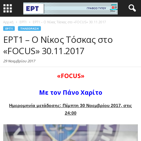
Αρχική
EΡΤ1
ΕΡΤ1 – Ο Νίκος Τόσκας στο «FOCUS» 30.11.2017
EΡΤ1
ΤΗΛΕΌΡΑΣΗ
ΕΡΤ1 – Ο Νίκος Τόσκας στο
«FOCUS» 30.11.2017
29 Νοεμβρίου 2017
«FOCUS»
Με τον Πάνο Χαρίτο
Ημερομηνία μετάδοσης: Πέμπτη 30 Νοεμβρίου 2017, στις
24:00