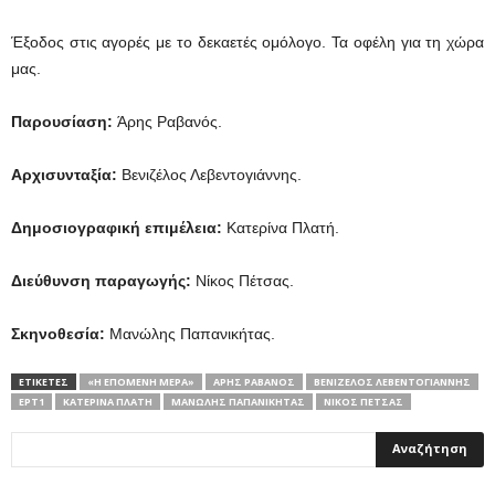
Έξοδος στις αγορές με το δεκαετές ομόλογο. Τα οφέλη για τη χώρα
μας.
Παρουσίαση:
Άρης Ραβανός.
Αρχισυνταξία:
Βενιζέλος Λεβεντογιάννης.
Δημοσιογραφική επιμέλεια:
Κατερίνα Πλατή.
Διεύθυνση παραγωγής:
Νίκος Πέτσας.
Σκηνοθεσία:
Μανώλης Παπανικήτας.
ΕΤΙΚΕΤΕΣ
«Η ΕΠΟΜΈΝΗ ΜΈΡΑ»
ΆΡΗΣ ΡΑΒΑΝΌΣ
ΒΕΝΙΖΈΛΟΣ ΛΕΒΕΝΤΟΓΙΆΝΝΗΣ
ΕΡΤ1
ΚΑΤΕΡΊΝΑ ΠΛΑΤΉ
ΜΑΝΏΛΗΣ ΠΑΠΑΝΙΚΉΤΑΣ
ΝΊΚΟΣ ΠΈΤΣΑΣ