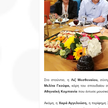
Στο στούντιο, η
Λιζ Μεσθεναίου,
σύντρ
Μελίτα Γκούφα,
κόρη του σπουδαίου σ
Αθηναϊκή Κομπανία
που έντυσε μουσικά
Ακόμη, η
Χαρά Αγγελούση,
η περίφημη Χ