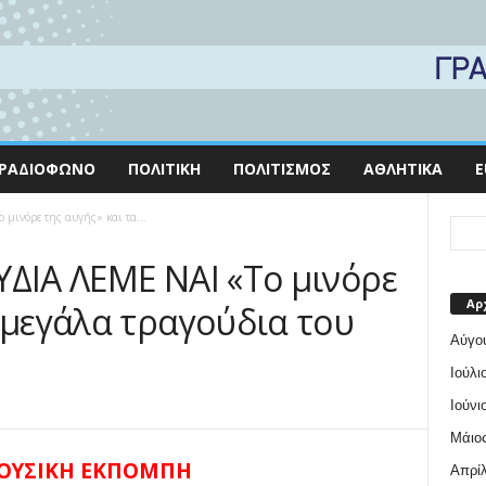
ΡΑΔΙΌΦΩΝΟ
ΠΟΛΙΤΙΚΉ
ΠΟΛΙΤΙΣΜΌΣ
ΑΘΛΗΤΙΚΆ
E
μινόρε της αυγής» και τα...
ΥΔΙΑ ΛΕΜΕ ΝΑΙ «Το μινόρε
Αρ
 μεγάλα τραγούδια του
Αύγο
Ιούλι
Ιούνι
Μάιος
ΟΥΣΙΚΗ ΕΚΠΟΜΠΗ
Απρίλ