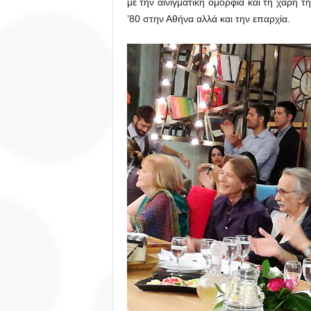
με την αινιγματική ομορφιά και τη χάρη 
’80 στην Αθήνα αλλά και την επαρχία.