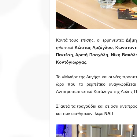
Κοντά τους επίσης, οι ερμηνευτές
Δήμ
ηθοποιοί
Κώστας Αρζόγλου, Κωνσταντί
Πεκτέση, Αρετή Πασχάλη, Νίκη Βακά
Κοντόγιωργας.
Το «Μινόρε της Αυγής» και οι νέες προοπτ
ώρα που το ρεμπέτικο αναγνωρίζετα
Αντιπροσωπευτικό Κατάλογο της Άυλης Π
Σ’ αυτά τα τραγούδια και σε όσα αντιπρ
και των αισθήσεων, λέμε
ΝΑΙ!