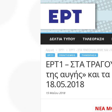
ΔΕΛΤΊΑ ΤΎΠΟΥ
ΤΗΛΕΌΡΑΣΗ
Αρχική
EΡΤ1
ΕΡΤ1 – ΣΤΑ ΤΡΑΓΟΥΔΙΑ ΛΕΜΕ ΝΑΙ «Το 
EΡΤ1
ΠΟΛΙΤΙΣΜΌΣ
ΤΗΛΕΌΡΑΣΗ
ΕΡΤ1 – ΣΤΑ ΤΡΑΓΟ
της αυγής» και τα
18.05.2018
15 Μαΐου 2018
ΝΕΑ Μ