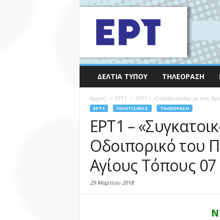
ΔΕΛΤΊΑ ΤΎΠΟΥ
ΤΗΛΕΌΡΑΣΗ
Αρχική
EΡΤ1
ΕΡΤ1 – «Συγκατοικώντας με τους Αγί
EΡΤ1
ΠΟΛΙΤΙΣΜΌΣ
ΤΗΛΕΌΡΑΣΗ
ΕΡΤ1 – «Συγκατοικ
Οδοιπορικό του Π
Αγίους Τόπους 07 
29 Μαρτίου 2018
Ν