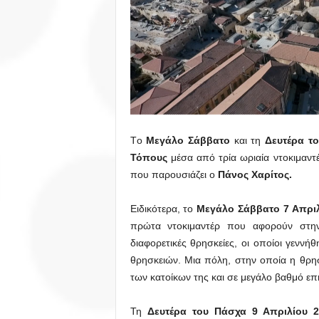
Τo
Μεγάλο Σάββατο
και τη
Δευτέρα τ
Τόπους
μέσα από τρία ωριαία ντοκιμαντέ
που παρουσιάζει ο
Πάνος Χαρίτος.
Ειδικότερα, το
Μεγάλο Σάββατο 7 Απριλ
πρώτα ντοκιμαντέρ που αφορούν στ
διαφορετικές θρησκείες, οι οποίοι γενν
θρησκειών. Μια πόλη, στην οποία η θρησ
των κατοίκων της και σε μεγάλο βαθμό επηρε
Τη
Δευτέρα του
Πάσχα 9 Απριλίου 2