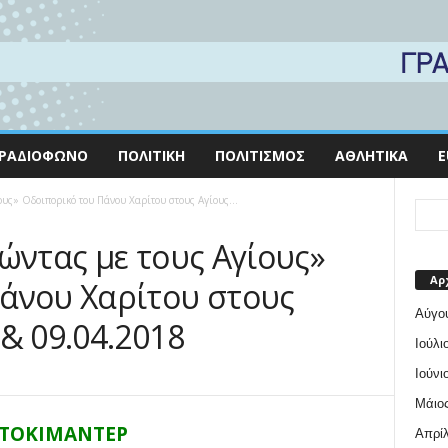
ΡΑΔΙΌΦΩΝΟ
ΠΟΛΙΤΙΚΉ
ΠΟΛΙΤΙΣΜΌΣ
ΑΘΛΗΤΙΚΆ
E
ους» Οδοιπορικό του Πάνου Χαρίτου στους Αγίους...
ώντας με τους Αγίους»
Αρ
άνου Χαρίτου στους
Αύγο
& 09.04.2018
Ιούλι
Ιούνι
Μάιος
ΤΟΚΙΜΑΝΤΕΡ
Απρίλ