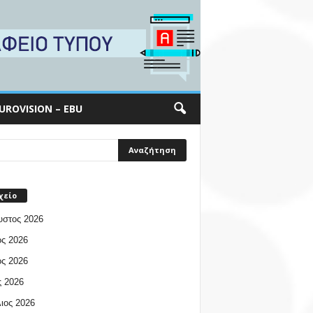
UROVISION – EBU
χείο
υστος 2026
ος 2026
ος 2026
 2026
ιος 2026