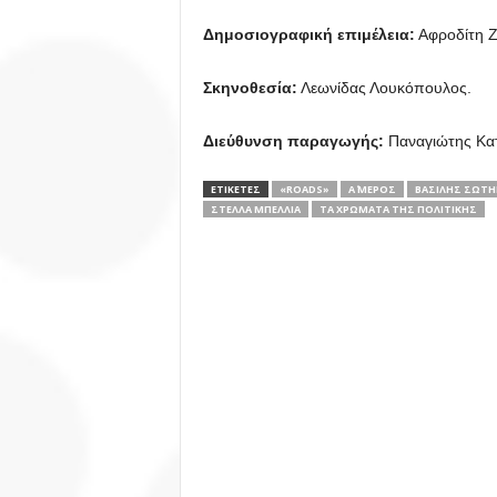
Δημοσιογραφική επιμέλεια:
Αφροδίτη Ζ
Σκηνοθεσία:
Λεωνίδας Λουκόπουλος.
Διεύθυνση παραγωγής
:
Παναγιώτης Κα
ΕΤΙΚΕΤΕΣ
«ROADS»
Α΄ ΜΈΡΟΣ
ΒΑΣΊΛΗΣ ΣΩΤ
ΣΤΈΛΛΑ ΜΠΕΛΛΙΆ
ΤΑ ΧΡΏΜΑΤΑ ΤΗΣ ΠΟΛΙΤΙΚΉΣ