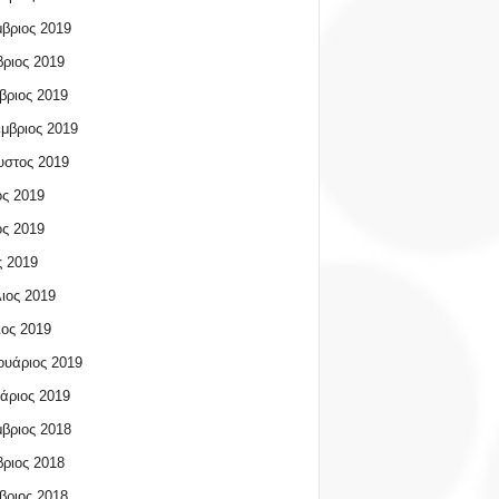
βριος 2019
ριος 2019
βριος 2019
μβριος 2019
υστος 2019
ος 2019
ος 2019
 2019
ιος 2019
ος 2019
υάριος 2019
άριος 2019
βριος 2018
ριος 2018
βριος 2018