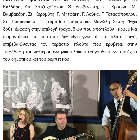
Καλδάρα, Απ. Χατζηχρήστου, Θ. Δερβενιώτη, Στ. Χρυσίνη, Μ.
Βαμβακάρη, Στ. Κερομύτη, Γ. Μητσάκη, Γ. Λαύκα, Γ. Τατασόπουλου,
Στ. Τζουανάκου, Γ. Σταματίου-Σπόρου και Μανώλη Χιώτη. Έχει
δοθεί έμφαση στην επιλογή τραγουδιών που αποτελούν «κρυμμένα
διαμαντάκια» και τα οποία δεν είναι γνωστά στο πλατύ κοινό,
επιβεβαιώνοντας τον τεράστιο πλούτο που κρύβεται στην
παράδοση του νεότερου ελληνικού λαϊκού τραγουδιού, ως συνέχεια
του δημοτικού και του ρεμπέτικου.