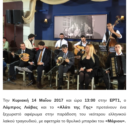
Την
Κυριακή 14 Μαΐου 2017
και ώρα
13:00
στην
ΕΡΤ1,
ο
Λάμπρος Λιάβας
και το
«Αλάτι της Γης»
προτείνουν ένα
ξεχωριστό αφιέρωμα στην παράδοση του νεότερου ελληνικού
λαϊκού τραγουδιού, με αφετηρία το θρυλικό μπαράκι του
«Μάριου».