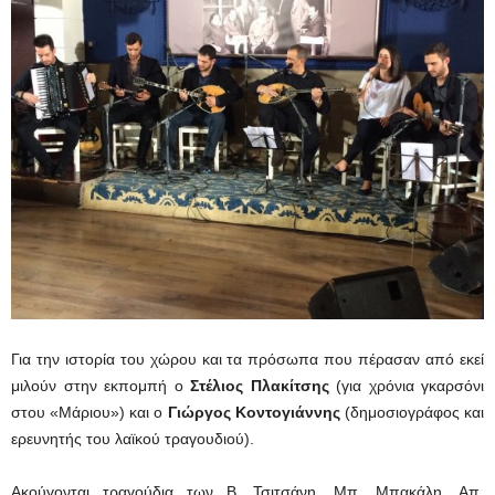
Για την ιστορία του χώρου και τα πρόσωπα που πέρασαν από εκεί
μιλούν στην εκπομπή ο
Στέλιος Πλακίτσης
(για χρόνια γκαρσόνι
στου «Μάριου») και ο
Γιώργος Κοντογιάννης
(δημοσιογράφος και
ερευνητής του λαϊκού τραγουδιού).
Ακούγονται τραγούδια των Β. Τσιτσάνη, Μπ. Μπακάλη, Απ.