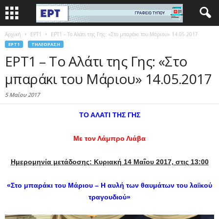
Αρχική
EΡΤ1
ΕΡΤ1 – Το Αλάτι της Γης: «Στο μπαράκι του Μάριου» 14.05.2017
EΡΤ1
ΤΗΛΕΌΡΑΣΗ
ΕΡΤ1 – Το Αλάτι της Γης: «Στο
μπαράκι του Μάριου» 14.05.2017
5 Μαΐου 2017
ΤΟ ΑΛΑΤΙ ΤΗΣ ΓΗΣ
Με τον Λάμπρο Λιάβα
Ημερομηνία μετάδοσης: Κυριακή 14 Μαΐου 2017, στις 13:00
«Στο μπαράκι του Μάριου –
Η αυλή των θαυμάτων του λαϊκού
τραγουδιού
»