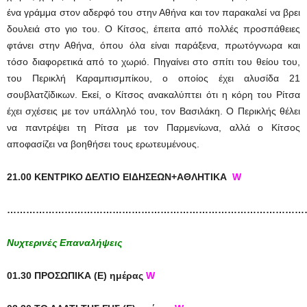
ένα γράμμα στον αδερφό του στην Αθήνα και τον παρακαλεί να βρει
δουλειά στο γιο του. Ο Κίτσος, έπειτα από πολλές προσπάθειες
φτάνει στην Αθήνα, όπου όλα είναι παράξενα, πρωτόγνωρα και
τόσο διαφορετικά από το χωριό. Πηγαίνει στο σπίτι του θείου του,
του Περικλή Καραμπισμπίκου, ο οποίος έχει αλυσίδα 21
σουβλατζίδικων. Εκεί, ο Κίτσος ανακαλύπτει ότι η κόρη του Ρίτσα
έχει σχέσεις με τον υπάλληλό του, τον Βασιλάκη. Ο Περικλής θέλει
να παντρέψει τη Ρίτσα με τον Παρμενίωνα, αλλά ο Κίτσος
αποφασίζει να βοηθήσει τους ερωτευμένους.
21.00 ΚΕΝΤΡΙΚΟ ΔΕΛΤΙΟ ΕΙΔΗΣΕΩΝ+ΑΘΛΗΤΙΚΑ
W
…………………………………………………………………………………
Νυχτερινές Επαναλήψεις
01.30 ΠΡΟΣΩΠΙΚΑ (Ε) ημέρας
W