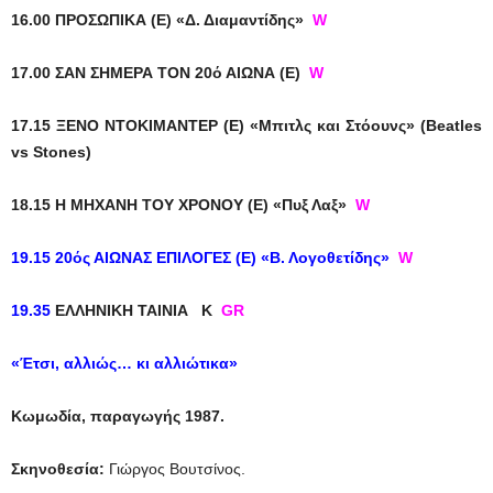
16.00 ΠΡΟΣΩΠΙΚΑ (Ε) «Δ. Διαμαντίδης»
W
17.00 ΣΑΝ ΣΗΜΕΡΑ ΤΟΝ 20ό ΑΙΩΝΑ (Ε)
W
17.15 ΞΕΝΟ ΝΤΟΚΙΜΑΝΤΕΡ (Ε) «Μπιτλς και Στόουνς» (Beatles
vs Stones)
18.15 Η ΜΗΧΑΝΗ ΤΟΥ ΧΡΟΝΟΥ (Ε) «Πυξ Λαξ»
W
19.15 20ός ΑΙΩΝΑΣ ΕΠΙΛΟΓΕΣ (Ε) «Β. Λογοθετίδης»
W
19.35
ΕΛΛΗΝΙΚΗ ΤΑΙΝΙΑ
K
GR
«Έτσι, αλλιώς… κι αλλιώτικα»
Κωμωδία, παραγωγής 1987.
Σκηνοθεσία:
Γιώργος Βουτσίνος.