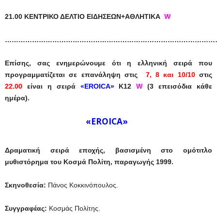
21.00 ΚΕΝΤΡΙΚΟ ΔΕΛΤΙΟ ΕΙΔΗΣΕΩΝ+ΑΘΛΗΤΙΚΑ
W
…………………………………………………………………………………
Eπίσης, σας ενημερώνουμε ότι η
ελληνική σειρά
που
προγραμματίζεται σε επανάληψη στις
7, 8 και 10/10
στις
22.00
είναι η σειρά
«EROICA»
K12
W
(3 επεισόδια κάθε
ημέρα).
«EROICA»
Δραματική σειρά εποχής, βασισμένη στο ομότιτλο
μυθιστόρημα του Κοσμά Πολίτη, παραγωγής 1999.
Σκηνοθεσία:
Πάνος Κοκκινόπουλος.
Συγγραφέας:
Κοσμάς Πολίτης.