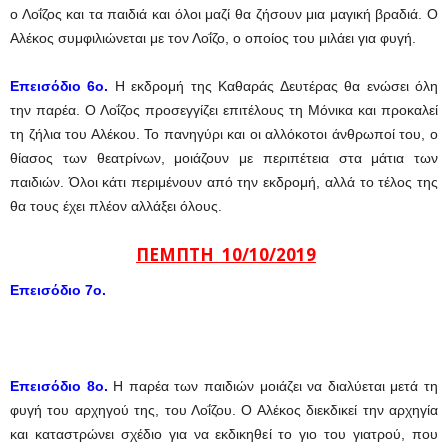
ο Λοΐζος και τα παιδιά και όλοι μαζί θα ζήσουν μια μαγική βραδιά. Ο
Αλέκος συμφιλιώνεται με τον Λοΐζο, ο οποίος του μιλάει για φυγή.
Επεισόδιο 6ο.
Η εκδρομή της Καθαράς Δευτέρας θα ενώσει όλη
την παρέα. Ο Λοΐζος προσεγγίζει επιτέλους τη Μόνικα και προκαλεί
τη ζήλια του Αλέκου. Το πανηγύρι και οι αλλόκοτοι άνθρωποί του, ο
θίασος των θεατρίνων, μοιάζουν με περιπέτεια στα μάτια των
παιδιών. Όλοι κάτι περιμένουν από την εκδρομή, αλλά το τέλος της
θα τους έχει πλέον αλλάξει όλους.
ΠΕΜΠΤΗ 10/10/2019
Επεισόδιο 7ο.
Επεισόδιο 8ο.
Η παρέα των παιδιών μοιάζει να διαλύεται μετά τη
φυγή του αρχηγού της, του Λοΐζου. Ο Αλέκος διεκδικεί την αρχηγία
και καταστρώνει σχέδιο για να εκδικηθεί το γιο του γιατρού, που