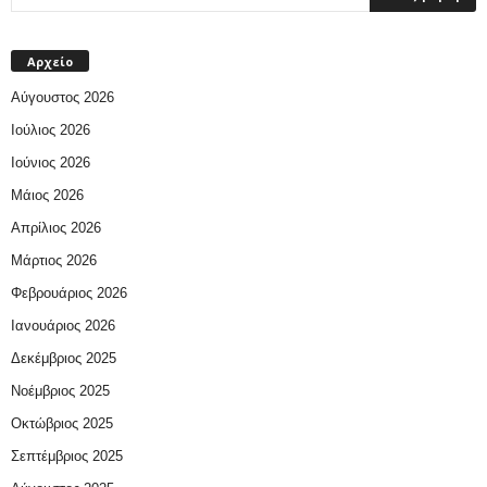
Αρχείο
Αύγουστος 2026
Ιούλιος 2026
Ιούνιος 2026
Μάιος 2026
Απρίλιος 2026
Μάρτιος 2026
Φεβρουάριος 2026
Ιανουάριος 2026
Δεκέμβριος 2025
Νοέμβριος 2025
Οκτώβριος 2025
Σεπτέμβριος 2025