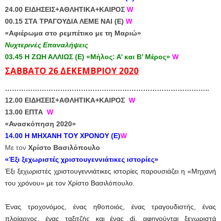
24.00 ΕΙΔΗΣΕΙΣ+ΑΘΛΗΤΙΚΑ+ΚΑΙΡΟΣ
W
00.15 ΣΤΑ ΤΡΑΓΟΥΔΙΑ ΛΕΜΕ ΝΑΙ (Ε)
W
«Αφιέρωμα στο ρεμπέτικο με τη Μαριώ»
Νυχτερινές Επαναλήψεις
03.45 Η ΖΩΗ ΑΛΛΙΩΣ (Ε) «Μήλος: Α’ και Β’ Μέρος»
W
ΣΑΒΒΑΤΟ 26 ΔΕΚΕΜΒΡΙΟΥ 2020
…………………………
…………………………
………………………..
12.00 ΕΙΔΗΣΕΙΣ+ΑΘΛΗΤΙΚΑ+ΚΑΙΡΟΣ
W
13.00 ΕΠΤΑ
W
«Ανασκόπηση 2020»
14.00 Η ΜΗΧΑΝΗ ΤΟΥ ΧΡΟΝΟΥ (Ε)
W
Με τον
Χρίστο Βασιλόπουλο
«Έξι ξεχωριστές χριστουγεννιάτικες ιστορίες»
Έξι ξεχωριστές χριστουγεννιάτικες ιστορίες παρουσιάζει η «Μηχανή
του χρόνου» με τον Χρίστο Βασιλόπουλο.
Ένας τροχονόμος, ένας ηθοποιός, ένας τραγουδιστής, ένας
πλοίαρχος, ένας ταξιτζής και ένας dj, αφηγούνται ξεχωριστά