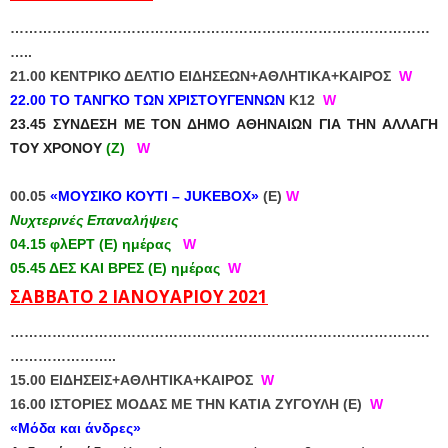
…………………………
…………………………
…………………………
…..
21.00 ΚΕΝΤΡΙΚΟ ΔΕΛΤΙΟ ΕΙΔΗΣΕΩΝ+ΑΘΛΗΤΙΚΑ+ΚΑΙΡΟΣ
W
22.00 ΤΟ ΤΑΝΓΚΟ ΤΩΝ ΧΡΙΣΤΟΥΓΕΝΝΩΝ
Κ12
W
23.45 ΣΥΝΔΕΣΗ ΜΕ ΤΟΝ ΔΗΜΟ ΑΘΗΝΑΙΩΝ ΓΙΑ ΤΗΝ ΑΛΛΑΓΗ
ΤΟΥ ΧΡΟΝΟΥ
(Z)
W
00.05
«ΜΟΥΣΙΚΟ ΚΟΥΤΙ – JUKEBOX»
(Ε)
W
Νυχτερινές Επαναλήψεις
04.15 φλΕΡΤ (Ε) ημέρας
W
05.45 ΔΕΣ ΚΑΙ ΒΡΕΣ (Ε) ημέρας
W
ΣΑΒΒΑΤΟ 2 ΙΑΝΟΥΑΡΙΟΥ 2021
…………………………
…………………………
…………………………
…………………..
15.00 ΕΙΔΗΣΕΙΣ+ΑΘΛΗΤΙΚΑ+ΚΑΙΡΟΣ
W
16.00 ΙΣΤΟΡΙΕΣ ΜΟΔΑΣ ΜΕ ΤΗΝ ΚΑΤΙΑ ΖΥΓΟΥΛΗ (Ε)
W
«Μόδα και άνδρες»