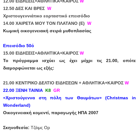
12.00 ΕΙΔΗΣΕΙΣ+ΑΘΛΗΤΙΚΑ+ΚΑΙΡΟΣ
W
12.50 ΔΕΣ ΚΑΙ ΒΡΕΣ
W
Χριστουγεννιάτικο εορταστικό επεισόδιο
14.00 ΧΑΙΡΕΤΑ ΜΟΥ ΤΟΝ ΠΛΑΤΑΝΟ (Ε)
W
Kωμική οικογενειακή σειρά μυθοπλασίας
Επεισόδιο 50ό
15.00 ΕΙΔΗΣΕΙΣ+ΑΘΛΗΤΙΚΑ+ΚΑΙΡΟΣ
W
Το πρόγραμμα ισχύει ως έχει μέχρι τις 21.00, οπότε
διαμορφώνεται ως εξής:
21.00 ΚΕΝΤΡΙΚΟ ΔΕΛΤΙΟ ΕΙΔΗΣΕΩΝ + ΑΘΛΗΤΙΚΑ+ΚΑΙΡΟΣ
W
22.00 ΞΕΝΗ ΤΑΙΝΙΑ
Κ8
GR
«
Χριστούγεννα στη πόλη των Θαυμάτων»
(Christmas in
Wonderland)
Οικογενειακή κομεντί, παραγωγής ΗΠΑ 2007
Σκηνοθεσία:
Τζέιμς Ορ